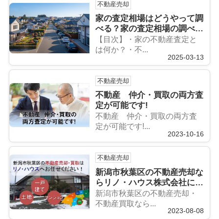
不動産売却
家の査定相場はどうやって調
べる？家の査定相場の調べ方
を解説
【目次】・家の不動産査定と
は何か？・不...
2025-03-13
不動産売却
不動産 仲介・買取の両方査
定が可能です!
不動産 仲介・買取の両方査
定が可能です!...
2023-10-16
不動産売却
新潟市秋葉区の不動産売却な
らリノ・ハウス株式会社にお
任せください！
新潟市秋葉区の不動産売却・
不動産買取なら...
2023-08-08