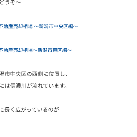
どうぞ～
の不動産売却相場 ～新潟市中央区編～
の不動産売却相場〜新潟市東区編〜
潟市中央区の西側に位置し、
には信濃川が流れています。
に長く広がっているのが