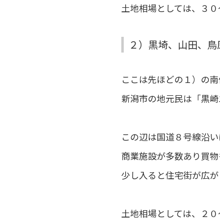
土地相場としては、３０
２）黒埼、山田、鳥
ここは先ほどの１）の南
新潟市の地元民は「黒崎
この辺は国道８号線沿い
商業施設が多数あり買物
少し入ると住宅街が広が
土地相場としては、２０