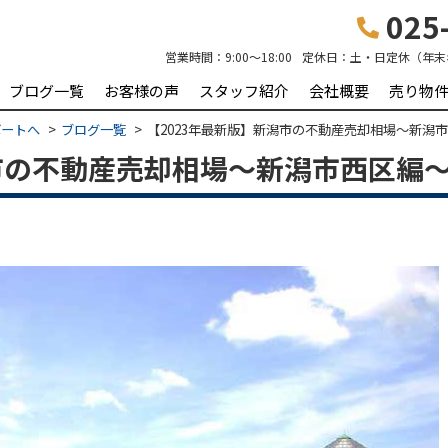
025-
営業時間：
9:00～18:00
定休日：
土・日定休（年末
ブログ一覧
お客様の声
スタッフ紹介
会社概要
売り物
ポートへ
ブログ一覧
【2023年最新版】新潟市の不動産売却相場〜新潟
潟市の不動産売却相場〜新潟市西区編