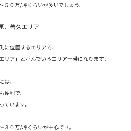
～５０万/坪くらいが多いでしょう。
原、善久エリア
側に位置するエリアで、
エリア」と呼んでいるエリア一帯になります。
には、
も便利で、
っています。
～３０万/坪くらいが中心です。