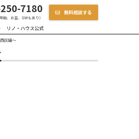
250-7180
無料相談する
年始、お盆、GWもあり）
件
リノ・ハウス公式
市西区編〜
〜