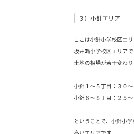
３）小針エリア
ここは小針小学校区エリ
坂井輪小学校区エリアで
土地の相場が若干変わり
小針１～５丁目：３０～
小針６～８丁目：２５～
ということで、小針小学
高いエリアです。