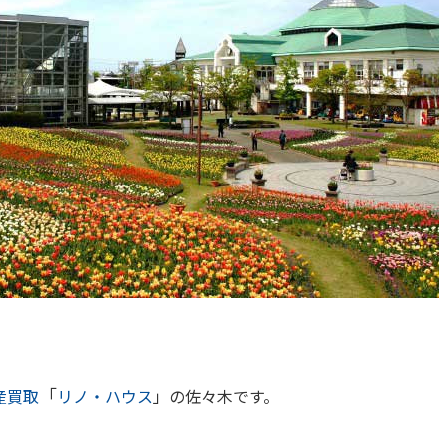
「
産買取
リノ・ハウス
」の佐々木です。