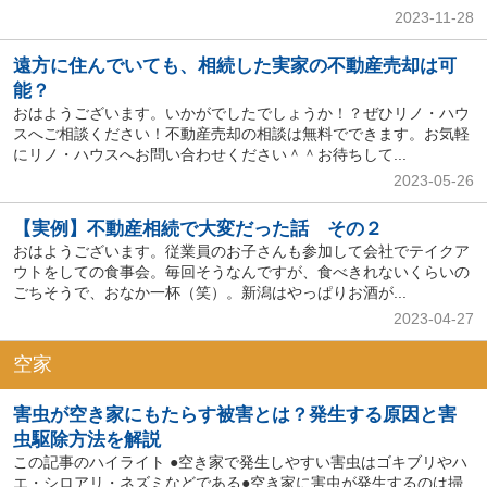
2023-11-28
遠方に住んでいても、相続した実家の不動産売却は可
能？
おはようございます。いかがでしたでしょうか！？ぜひリノ・ハウ
スへご相談ください！不動産売却の相談は無料でできます。お気軽
にリノ・ハウスへお問い合わせください＾＾お待ちして...
2023-05-26
【実例】不動産相続で大変だった話 その２
おはようございます。従業員のお子さんも参加して会社でテイクア
ウトをしての食事会。毎回そうなんですが、食べきれないくらいの
ごちそうで、おなか一杯（笑）。新潟はやっぱりお酒が...
2023-04-27
空家
害虫が空き家にもたらす被害とは？発生する原因と害
虫駆除方法を解説
この記事のハイライト ●空き家で発生しやすい害虫はゴキブリやハ
エ・シロアリ・ネズミなどである●空き家に害虫が発生するのは掃