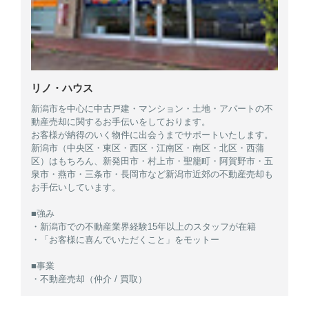
リノ・ハウス
新潟市を中心に中古戸建・マンション・土地・アパートの不
動産売却に関するお手伝いをしております。
お客様が納得のいく物件に出会うまでサポートいたします。
新潟市（中央区・東区・西区・江南区・南区・北区・西蒲
区）はもちろん、新発田市・村上市・聖籠町・阿賀野市・五
泉市・燕市・三条市・長岡市など新潟市近郊の不動産売却も
お手伝いしています。
■強み
・新潟市での不動産業界経験15年以上のスタッフが在籍
・「お客様に喜んでいただくこと」をモットー
■事業
・不動産売却（仲介 / 買取）