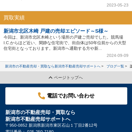
2023-05-23
買取実績
新潟市北区木崎 戸建の売却エピソード～S様～
今回は、新潟市北区木崎という場所の戸建ご売却でした。競馬場
I.C.からほど近い、閑静な住宅街で、街自体は50年位前からの大型
住宅街となっております。新潟市へ通勤する方や新...
2024-09-09
新潟市の不動産売却・買取なら新潟市不動産売却サポートへ
ブログ一覧
ページトップへ
電話でお問い合わせ
新潟市の不動産売却・買取なら
新潟市不動産売却サポートへ
〒950-0852 新潟県新潟市東区石山１丁目2番12号
電話番号：
025-250-7180