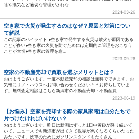
除や換気など適切な管理がされな...
2024-03-26
空き家で火災が発生するのはなぜ？原因と対策につい
て解説
この記事のハイライト ●空き家で発生する火災は放火が原因である
ことが多い●空き家の火災を防ぐためには定期的に管理をおこなう
ことが大切●空き家の管理を怠...
2023-09-26
空家の不動産売却で買取を選ぶメリットとは？
おはようございます。一度不動産売却の相談は無料でできます。お
気軽にリノ・ハウスへお問い合わせください＾＾お待ちしていま
す。無料査定相談はこちら新潟市の不動産売却・不動産買...
2023-06-19
【お悩み】空家を売却する際の家具家電は自分たちで
片づけなければいけない？
おはようございます。昨日は新潟はずっと1日中黄砂が降り続いて
いて、ニュースでも新潟市が出てきて視界が悪くなるくらいだった
みたいです。洗車のためにガソリンスタンドもたくさん...