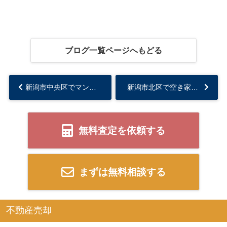
ブログ一覧ページへもどる
新潟市中央区でマンションの買取査定を検討中ですか？査定価格の目安や注意点を解説...
新潟市北区で空き家を放置するとどうなる？リスクと適切な管理方法をご紹介...
無料査定を依頼する
まずは無料相談する
不動産売却