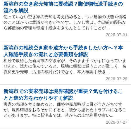
新潟市の空き家売却前に要確認？郵便物転送手続きの
流れを解説
使っていない空き家の売却を考え始めると、つい建物の状態や価格
のことばかりに意識が向きがちです。しかし実は、売却前の段階か
ら郵便物の管理や転送手続きをきちんとしておくことが...
2026-07-31
新潟市の相続空き家を遠方から手続きしたい方へ？本
人確認手続きの流れと必要書類を解説
相続で取得した新潟市の空き家が、そのまま手つかずになっていま
せんか。遠方に住んでいると、現地に頻繁に通うことが難しく、名
義変更や売却、活用の検討だけでなく、本人確認手続き...
2026-07-29
新潟市での実家売却は境界確認が重要？気を付けるこ
とと進め方をわかりやすく解説
実家の売却を考え始めると、価格や売却時期に目が向きがちです
が、境界確認をおろそかにすると、後から思わぬトラブルになるこ
とがあります。特に新潟市では、昔からの土地利用や古い...
2026-07-27