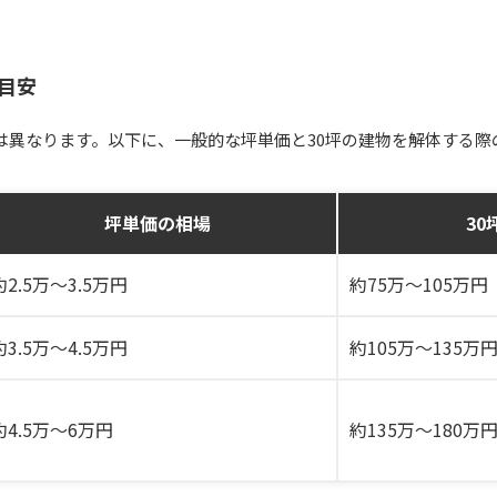
目安
は異なります。以下に、一般的な坪単価と30坪の建物を解体する際
坪単価の相場
3
約2.5万～3.5万円
約75万～105万円
約3.5万～4.5万円
約105万～135万
約4.5万～6万円
約135万～180万