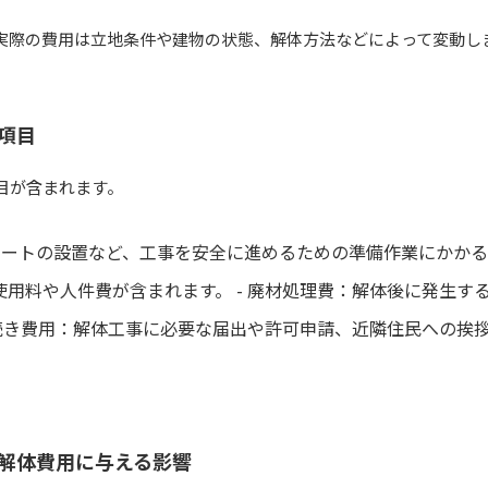
実際の費用は立地条件や建物の状態、解体方法などによって変動し
項目
目が含まれます。
シートの設置など、工事を安全に進めるための準備作業にかかる費
用料や人件費が含まれます。 - 廃材処理費：解体後に発生す
手続き費用：解体工事に必要な届出や許可申請、近隣住民への挨
解体費用に与える影響