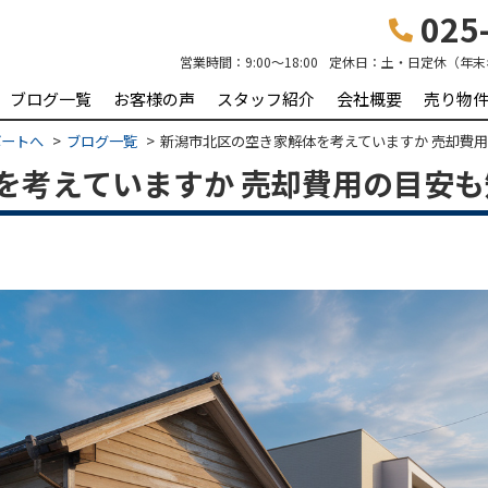
025-
営業時間：
9:00～18:00
定休日：
土・日定休（年末
ブログ一覧
お客様の声
スタッフ紹介
会社概要
売り物
ポートへ
ブログ一覧
新潟市北区の空き家解体を考えていますか 売却費
を考えていますか 売却費用の目安