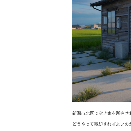
新潟市北区で空き家を所有さ
どうやって売却すればよいの