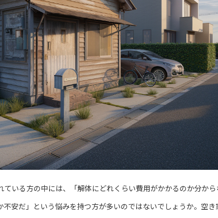
れている方の中には、「解体にどれくらい費用がかかるのか分から
か不安だ」という悩みを持つ方が多いのではないでしょうか。空き