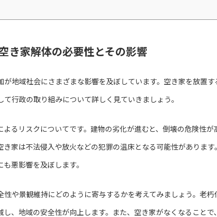
空き家解体の必要性とその影響
加が地域社会にさまざまな影響を及ぼしています。空き家を放置す
して行政の取り組みについて詳しく見ていきましょう。
によるリスクについてです。建物の劣化が進むと、倒壊の危険性が
空き家は不法侵入や放火などの犯罪の温床となる可能性があります
にも悪影響を及ぼします。
全性や景観維持にどのように寄与するかを考えてみましょう。老朽
減し、地域の安全性が向上します。また、空き家がなくなることで