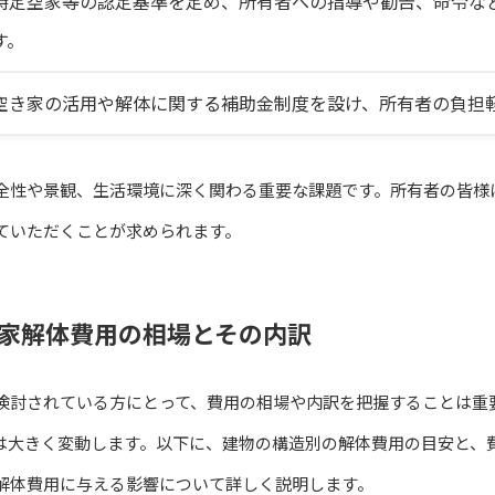
特定空家等の認定基準を定め、所有者への指導や勧告、命令な
す。
空き家の活用や解体に関する補助金制度を設け、所有者の負担
全性や景観、生活環境に深く関わる重要な課題です。所有者の皆様
ていただくことが求められます。
家解体費用の相場とその内訳
検討されている方にとって、費用の相場や内訳を把握することは重
は大きく変動します。以下に、建物の構造別の解体費用の目安と、
解体費用に与える影響について詳しく説明します。