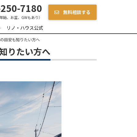
250-7180
無料相談する
年始、お盆、GWもあり）
件
リノ・ハウス公式
用の目安も知りたい方へ
も知りたい方へ