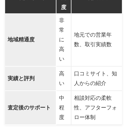
度
非
常
地元での営業年
地域精通度
に
数、取引実績数
高
い
高
口コミサイト、知
実績と評判
い
人からの紹介
中
相談対応の柔軟
査定後のサポート
程
性、アフターフォ
度
ロー体制