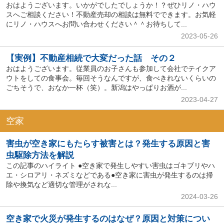
おはようございます。いかがでしたでしょうか！？ぜひリノ・ハウ
スへご相談ください！不動産売却の相談は無料でできます。お気軽
にリノ・ハウスへお問い合わせください＾＾お待ちして...
2023-05-26
【実例】不動産相続で大変だった話 その２
おはようございます。従業員のお子さんも参加して会社でテイクア
ウトをしての食事会。毎回そうなんですが、食べきれないくらいの
ごちそうで、おなか一杯（笑）。新潟はやっぱりお酒が...
2023-04-27
空家
害虫が空き家にもたらす被害とは？発生する原因と害
虫駆除方法を解説
この記事のハイライト ●空き家で発生しやすい害虫はゴキブリやハ
エ・シロアリ・ネズミなどである●空き家に害虫が発生するのは掃
除や換気など適切な管理がされな...
2024-03-26
空き家で火災が発生するのはなぜ？原因と対策につい