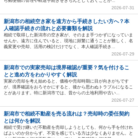
ら郵便物の管理や転送手続きをきちんとしておくことが...
2026-07-31
新潟市の相続空き家を遠方から手続きしたい方へ？本
人確認手続きの流れと必要書類を解説
相続で取得した新潟市の空き家が、そのまま手つかずになっていま
せんか。遠方に住んでいると、現地に頻繁に通うことが難しく、名
義変更や売却、活用の検討だけでなく、本人確認手続き...
2026-07-29
新潟市での実家売却は境界確認が重要？気を付けるこ
とと進め方をわかりやすく解説
実家の売却を考え始めると、価格や売却時期に目が向きがちです
が、境界確認をおろそかにすると、後から思わぬトラブルになるこ
とがあります。特に新潟市では、昔からの土地利用や古い...
2026-07-27
新潟市で相続不動産を売る流れは？売却時の委任契約
とは何かを解説
相続で受け継いだ不動産を売却しようとしても、何から手を付けれ
ばよいのか分からず、不安を感じている方は少なくありません。と