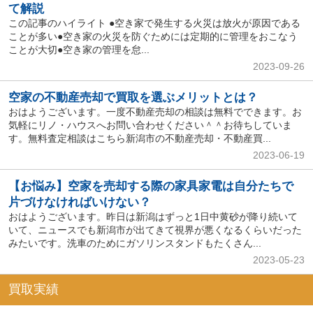
て解説
この記事のハイライト ●空き家で発生する火災は放火が原因である
ことが多い●空き家の火災を防ぐためには定期的に管理をおこなう
ことが大切●空き家の管理を怠...
2023-09-26
空家の不動産売却で買取を選ぶメリットとは？
おはようございます。一度不動産売却の相談は無料でできます。お
気軽にリノ・ハウスへお問い合わせください＾＾お待ちしていま
す。無料査定相談はこちら新潟市の不動産売却・不動産買...
2023-06-19
【お悩み】空家を売却する際の家具家電は自分たちで
片づけなければいけない？
おはようございます。昨日は新潟はずっと1日中黄砂が降り続いて
いて、ニュースでも新潟市が出てきて視界が悪くなるくらいだった
みたいです。洗車のためにガソリンスタンドもたくさん...
2023-05-23
買取実績