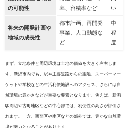
の可能性
率、容積率など
い
都市計画、再開発
中
将来の開発計画や
事業、人口動態な
程
地域の成長性
ど
度
まず、立地条件と周辺環境は土地の価値を大きく左右しま
す。新潟市内でも、駅や主要道路からの距離、スーパーマー
ケットや学校などの生活利便施設へのアクセス、さらには自
然環境の豊かさなどが重要な要素となります。例えば、新潟
駅周辺や古町地区などの中心部では、利便性の高さが評価さ
れます。一方、西蒲区や南区などの郊外では、豊かな自然環
境が魅力となることがあります。