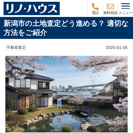
メニュー
電話
無料相談
新潟市の土地査定どう進める？ 適切な
方法をご紹介
2025-01-05
不動産査定