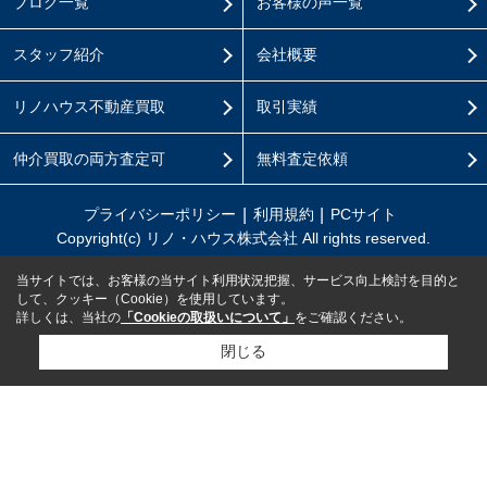
ブログ一覧
お客様の声一覧
スタッフ紹介
会社概要
リノハウス不動産買取
取引実績
仲介買取の両方査定可
無料査定依頼
プライバシーポリシー
利用規約
PCサイト
Copyright(c) リノ・ハウス株式会社 All rights reserved.
当サイトでは、お客様の当サイト利用状況把握、サービス向上検討を目的と
して、クッキー（Cookie）を使用しています。
詳しくは、当社の
「Cookieの取扱いについて」
をご確認ください。
閉じる