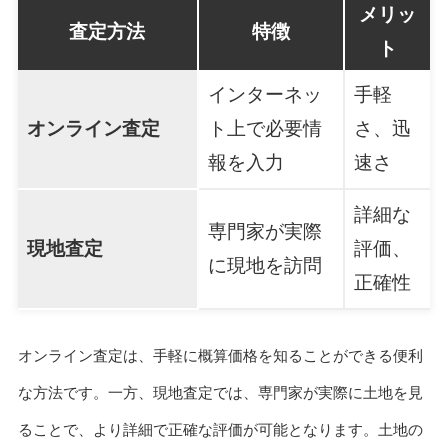
メリッ
査定方法
特徴
ト
インターネッ
手軽
オンライン査定
ト上で必要情
さ、迅
報を入力
速さ
詳細な
専門家が実際
現地査定
評価、
に現地を訪問
正確性
オンライン査定は、手軽に概算価格を知ることができる便利
な方法です。一方、現地査定では、専門家が実際に土地を見
ることで、より詳細で正確な評価が可能となります。土地の