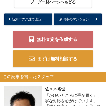
ブログ一覧ページへもどる
新潟市の戸建て査定のコツとは？ 適正価格の出し方をご紹介...
新潟市のマンション査定どうする？ 正しい方法と注意点をご紹介...
無料査定を依頼する
まずは無料相談する
この記事を書いたスタッフ
佐々木裕也
『かゆいところに手が届く』丁
寧な対応を心がけています。