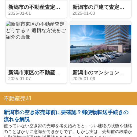
新潟市の不動産査定どう進める？ 適切な進め方をご紹介
新潟市の戸建て査定のコツとは？ 適正価格の出し方をご紹介
2025-01-01
2025-01-03
新潟市東区の不動産査定どうする？ 適切な方法をご紹介
新潟市のマンション査定どうする？ 正しい方法と注意点をご紹介
2025-01-07
2025-01-06
不動産売却
新潟市の空き家売却前に要確認？郵便物転送手続きの
流れを解説
使っていない空き家の売却を考え始めると、つい建物の状態や価格
のことばかりに意識が向きがちです。しかし実は、売却前の段階か