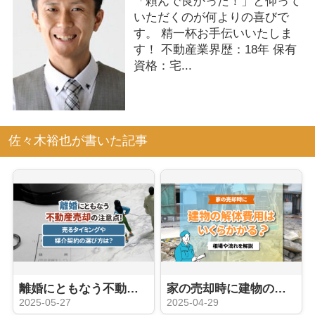
「頼んで良かった！」と仰って
いただくのが何よりの喜びで
す。 精一杯お手伝いいたしま
す！ 不動産業界歴：18年 保有
資格：宅...
佐々木裕也が書いた記事
離婚にともなう不動産売却の注意点！売るタイミングや媒介契約の選び方は？
家の売却時に建物の解体費用はいくらかかる？相場や流れを解説
2025-05-27
2025-04-29