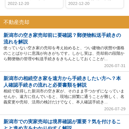
2022-12-20
2022-12-20
不動産売却
新潟市の空き家売却前に要確認？郵便物転送手続きの
流れを解説
使っていない空き家の売却を考え始めると、つい建物の状態や価格
のことばかりに意識が向きがちです。しかし実は、売却前の段階か
ら郵便物の管理や転送手続きをきちんとしておくことが...
2026-07-31
新潟市の相続空き家を遠方から手続きしたい方へ？本
人確認手続きの流れと必要書類を解説
相続で取得した新潟市の空き家が、そのまま手つかずになっていま
せんか。遠方に住んでいると、現地に頻繁に通うことが難しく、名
義変更や売却、活用の検討だけでなく、本人確認手続き...
2026-07-29
新潟市での実家売却は境界確認が重要？気を付けるこ
とと進め方をわかりやすく解説