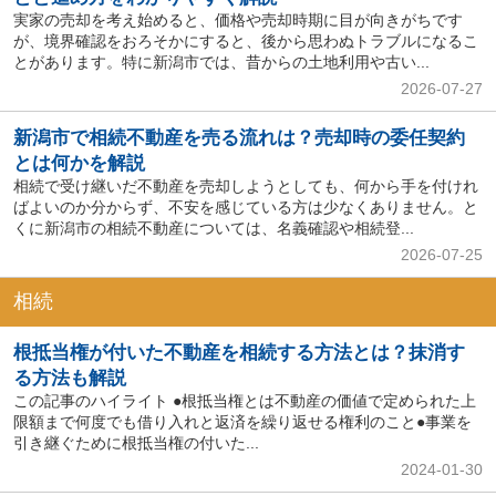
実家の売却を考え始めると、価格や売却時期に目が向きがちです
が、境界確認をおろそかにすると、後から思わぬトラブルになるこ
とがあります。特に新潟市では、昔からの土地利用や古い...
2026-07-27
新潟市で相続不動産を売る流れは？売却時の委任契約
とは何かを解説
相続で受け継いだ不動産を売却しようとしても、何から手を付けれ
ばよいのか分からず、不安を感じている方は少なくありません。と
くに新潟市の相続不動産については、名義確認や相続登...
2026-07-25
相続
根抵当権が付いた不動産を相続する方法とは？抹消す
る方法も解説
この記事のハイライト ●根抵当権とは不動産の価値で定められた上
限額まで何度でも借り入れと返済を繰り返せる権利のこと●事業を
引き継ぐために根抵当権の付いた...
2024-01-30