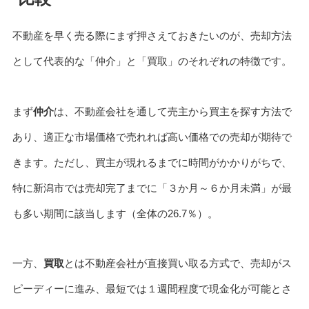
不動産を早く売る際にまず押さえておきたいのが、売却方法
として代表的な「仲介」と「買取」のそれぞれの特徴です。
まず
仲介
は、不動産会社を通して売主から買主を探す方法で
あり、適正な市場価格で売れれば高い価格での売却が期待で
きます。ただし、買主が現れるまでに時間がかかりがちで、
特に新潟市では売却完了までに「３か月～６か月未満」が最
も多い期間に該当します（全体の26.7％）。
一方、
買取
とは不動産会社が直接買い取る方式で、売却がス
ピーディーに進み、最短では１週間程度で現金化が可能とさ