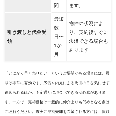
間
ます。
最短
物件の状況によ
数
引き渡しと代金受
り、契約後すぐに
日〜
領
決済できる場合も
1か
あります。
月
「とにかく早く売りたい」というご要望がある場合には、買
取は非常に有効です。広告や内見による周囲の目を気にせず
進められるほか、予定通りに現金化できる安心感がありま
す。一方で、売却価格は一般的に仲介よりも低めとなる点は
ご理解ください。確実に早期売却を希望される方には、買取