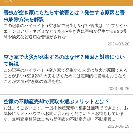
害虫が空き家にもたらす被害とは？発生する原因と害
虫駆除方法を解説
この記事のハイライト ●空き家で発生しやすい害虫はゴキブリやハ
エ・シロアリ・ネズミなどである●空き家に害虫が発生するのは掃
除や換気など適切な管理がされな...
2024-03-26
空き家で火災が発生するのはなぜ？原因と対策につい
て解説
この記事のハイライト ●空き家で発生する火災は放火が原因である
ことが多い●空き家の火災を防ぐためには定期的に管理をおこなう
ことが大切●空き家の管理を怠...
2023-09-26
空家の不動産売却で買取を選ぶメリットとは？
おはようございます。一度不動産売却の相談は無料でできます。お
気軽にリノ・ハウスへお問い合わせください＾＾お待ちしていま
す。無料査定相談はこちら新潟市の不動産売却・不動産買...
2023-06-19