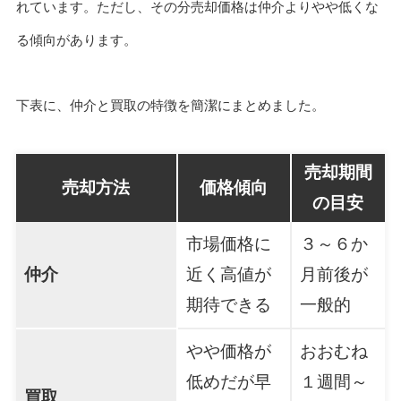
れています。ただし、その分売却価格は仲介よりやや低くな
る傾向があります。
下表に、仲介と買取の特徴を簡潔にまとめました。
売却期間
売却方法
価格傾向
の目安
市場価格に
３～６か
仲介
近く高値が
月前後が
期待できる
一般的
やや価格が
おおむね
低めだが早
１週間～
買取