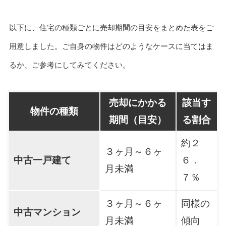
以下に、住宅の種類ごとに売却期間の目安をまとめた表をご
用意しました。ご自身の物件はどのようなケースに当てはま
るか、ご参考にしてみてください。
売却にかかる
該当す
物件の種類
期間（目安）
る割合
約２
３ヶ月～６ヶ
中古一戸建て
６．
月未満
７％
３ヶ月～６ヶ
同様の
中古マンション
月未満
傾向