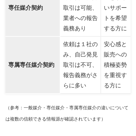
専任媒介契約
取引は可能、
いサポー
業者への報告
トを希望
義務あり
する方に
依頼は１社の
安心感と
み、自己発見
販売への
専属専任媒介契約
取引は不可、
積極姿勢
報告義務がさ
を重視す
らに多い
る方に
（参考：一般媒介・専任媒介・専属専任媒介の違いについて
は複数の信頼できる情報源が確認されています）