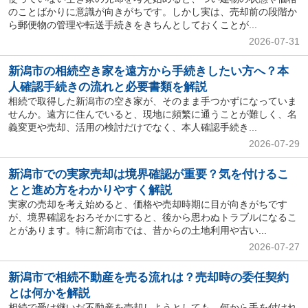
のことばかりに意識が向きがちです。しかし実は、売却前の段階か
ら郵便物の管理や転送手続きをきちんとしておくことが...
2026-07-31
新潟市の相続空き家を遠方から手続きしたい方へ？本
人確認手続きの流れと必要書類を解説
相続で取得した新潟市の空き家が、そのまま手つかずになっていま
せんか。遠方に住んでいると、現地に頻繁に通うことが難しく、名
義変更や売却、活用の検討だけでなく、本人確認手続き...
2026-07-29
新潟市での実家売却は境界確認が重要？気を付けるこ
とと進め方をわかりやすく解説
実家の売却を考え始めると、価格や売却時期に目が向きがちです
が、境界確認をおろそかにすると、後から思わぬトラブルになるこ
とがあります。特に新潟市では、昔からの土地利用や古い...
2026-07-27
新潟市で相続不動産を売る流れは？売却時の委任契約
とは何かを解説
相続で受け継いだ不動産を売却しようとしても、何から手を付けれ