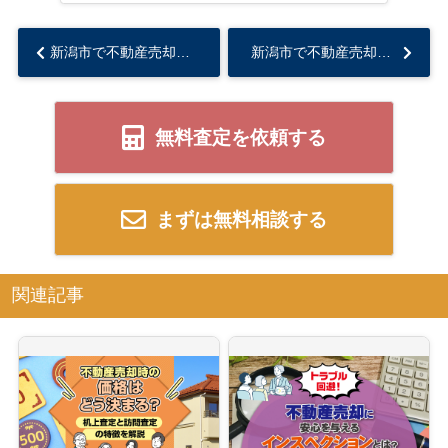
新潟市で不動産売却を検討中の方必見！不要なリフォームの見極め方を紹介...
新潟市で不動産売却を検討中の方へ！売却にかかる費用一覧を詳しくご紹介...
無料査定を依頼する
まずは無料相談する
関連記事