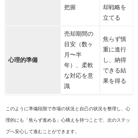
把握
却戦略を
立てる
売却期間の
焦らず慎
目安（数ヶ
重に進行
月〜半
心理的準備
し、納得
年）、柔軟
できる結
な対応を意
果を得る
識
このように準備段階で市場の状況と自己の状況を整理し、心
理的にも「焦らず進める」心構えを持つことで、次のステッ
プへ安心して進むことができます。