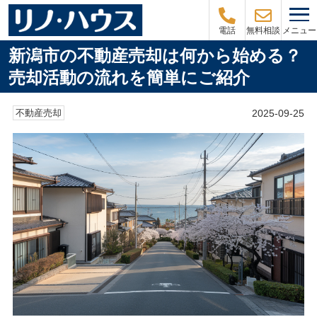
メニュー
電話
無料相談
新潟市の不動産売却は何から始める？
売却活動の流れを簡単にご紹介
2025-09-25
不動産売却