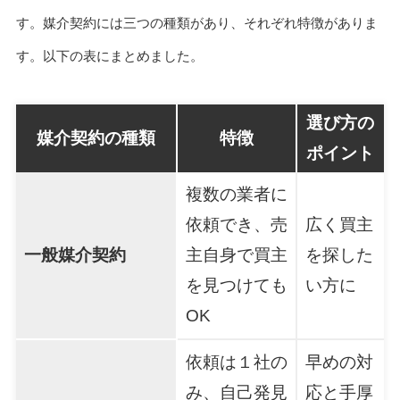
す。媒介契約には三つの種類があり、それぞれ特徴がありま
す。以下の表にまとめました。
選び方の
媒介契約の種類
特徴
ポイント
複数の業者に
依頼でき、売
広く買主
一般媒介契約
主自身で買主
を探した
を見つけても
い方に
OK
依頼は１社の
早めの対
み、自己発見
応と手厚