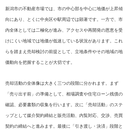
新潟市の不動産市場では、市の中心部を中心に地価が上昇傾
向にあり、とくに中央区や駅周辺では顕著です。一方で、市
内全体としては二極化が進み、アクセスや再開発の恩恵を受
けにくい地域では地価が低迷している状況があります。これ
らを踏まえ売却検討の前提として、立地条件やその地域の地
価動向を把握することが大切です。
売却活動の全体像は大きく三つの段階に分かれます。まず
「売り出す前」の準備として、相場調査や住宅ローン残債の
確認、必要書類の収集を行います。次に「売却活動」のステ
ップとして媒介契約締結と販売活動、内覧対応、交渉、売買
契約の締結へと進みます。最後に「引き渡し・決済」段階と