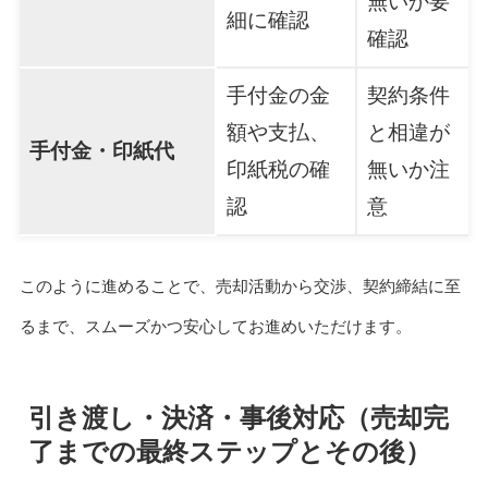
無いか要
細に確認
確認
手付金の金
契約条件
額や支払、
と相違が
手付金・印紙代
印紙税の確
無いか注
認
意
このように進めることで、売却活動から交渉、契約締結に至
るまで、スムーズかつ安心してお進めいただけます。
引き渡し・決済・事後対応（売却完
了までの最終ステップとその後）