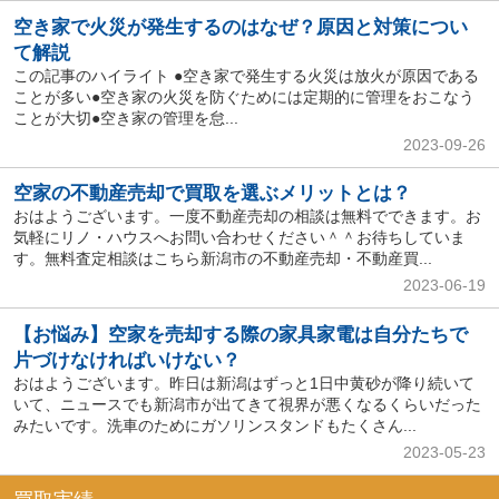
空き家で火災が発生するのはなぜ？原因と対策につい
て解説
この記事のハイライト ●空き家で発生する火災は放火が原因である
ことが多い●空き家の火災を防ぐためには定期的に管理をおこなう
ことが大切●空き家の管理を怠...
2023-09-26
空家の不動産売却で買取を選ぶメリットとは？
おはようございます。一度不動産売却の相談は無料でできます。お
気軽にリノ・ハウスへお問い合わせください＾＾お待ちしていま
す。無料査定相談はこちら新潟市の不動産売却・不動産買...
2023-06-19
【お悩み】空家を売却する際の家具家電は自分たちで
片づけなければいけない？
おはようございます。昨日は新潟はずっと1日中黄砂が降り続いて
いて、ニュースでも新潟市が出てきて視界が悪くなるくらいだった
みたいです。洗車のためにガソリンスタンドもたくさん...
2023-05-23