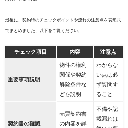
最後に、契約時のチェックポイントや流れの注意点を表形式
でまとめました。以下をご覧ください。
チェック項目
内容
注意点
物件の権利
わからな
関係や契約
い点は必
重要事項説明
解除条件な
ず質問す
どを説明
ること
不備や記
売買契約書
載漏れは
契約書の確認
の内容を詳