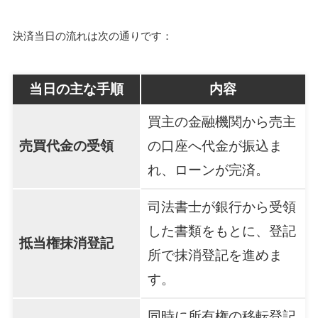
決済当日の流れは次の通りです：
当日の主な手順
内容
買主の金融機関から売主
売買代金の受領
の口座へ代金が振込ま
れ、ローンが完済。
司法書士が銀行から受領
した書類をもとに、登記
抵当権抹消登記
所で抹消登記を進めま
す。
同時に所有権の移転登記