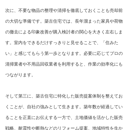
次に、不要な物品の整理や清掃を徹底しておくことも売却前
の大切な準備です。築古住宅では、長年溜まった家具や荷物
の撤去による印象改善が購入検討者の関心を大きく左右しま
す。室内をできるだけすっきりと見せることで、「住みた
い」と感じてもらう第一歩となります。必要に応じてプロの
清掃業者や不用品回収業者を利用すると、作業の効率化にも
つながります。
そして第三に、築古住宅に特化した販売提案体制を整えてお
くことが、自社の強みとして生きます。築年数が経過してい
ることを正直にお伝えする一方で、土地価値を活かした販売
戦略、耐震性や断熱などのリフォーム提案、地域特性を生か