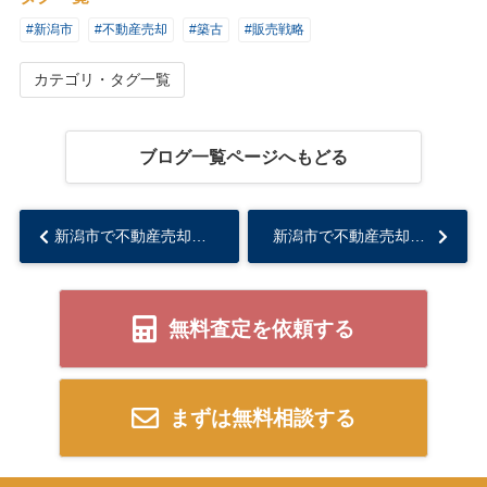
#新潟市
#不動産売却
#築古
#販売戦略
カテゴリ・タグ一覧
ブログ一覧ページへもどる
新潟市で不動産売却を検討中の方必見！ホームステージング事例や効果的な活用法をご紹介...
新潟市で不動産売却を目指す方必見！SNS集客活用法と運用のコツをご紹介...
無料査定を依頼する
まずは無料相談する