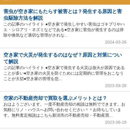
害虫が空き家にもたらす被害とは？発生する原因と害
虫駆除方法を解説
この記事のハイライト ●空き家で発生しやすい害虫はゴキブリやハ
エ・シロアリ・ネズミなどである●空き家に害虫が発生するのは掃
除や換気など適切な管理がされな...
2024-03-26
空き家で火災が発生するのはなぜ？原因と対策につい
て解説
この記事のハイライト ●空き家で発生する火災は放火が原因である
ことが多い●空き家の火災を防ぐためには定期的に管理をおこなう
ことが大切●空き家の管理を怠...
2023-09-26
空家の不動産売却で買取を選ぶメリットとは？
おはようございます。一度不動産売却の相談は無料でできます。お
気軽にリノ・ハウスへお問い合わせください＾＾お待ちしていま
す。無料査定相談はこちら新潟市の不動産売却・不動産買...
2023-06-19