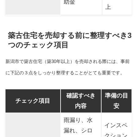
助金
上
築古住宅を売却する前に整理すべき3
つのチェック項目
新潟市で築古住宅（築30年以上）を売却される際には、事前
に下記の３点をしっかり整理することがとても重要です。
確認すべき
準備の目
チェック項目
内容
安
雨漏り、水
インスペ
漏れ、シロ
クション