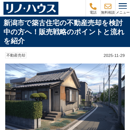
メニュー
電話
無料相談
新潟市で築古住宅の不動産売却を検討
中の方へ！販売戦略のポイントと流れ
を紹介
2025-11-29
不動産売却