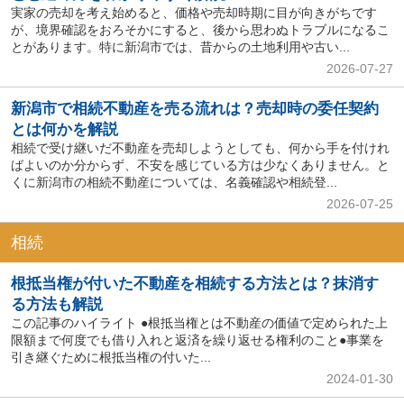
実家の売却を考え始めると、価格や売却時期に目が向きがちです
が、境界確認をおろそかにすると、後から思わぬトラブルになるこ
とがあります。特に新潟市では、昔からの土地利用や古い...
2026-07-27
新潟市で相続不動産を売る流れは？売却時の委任契約
とは何かを解説
相続で受け継いだ不動産を売却しようとしても、何から手を付けれ
ばよいのか分からず、不安を感じている方は少なくありません。と
くに新潟市の相続不動産については、名義確認や相続登...
2026-07-25
相続
根抵当権が付いた不動産を相続する方法とは？抹消す
る方法も解説
この記事のハイライト ●根抵当権とは不動産の価値で定められた上
限額まで何度でも借り入れと返済を繰り返せる権利のこと●事業を
引き継ぐために根抵当権の付いた...
2024-01-30