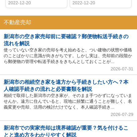
2022-12-20
2022-12-20
不動産売却
新潟市の空き家売却前に要確認？郵便物転送手続きの
流れを解説
使っていない空き家の売却を考え始めると、つい建物の状態や価格
のことばかりに意識が向きがちです。しかし実は、売却前の段階か
ら郵便物の管理や転送手続きをきちんとしておくことが...
2026-07-31
新潟市の相続空き家を遠方から手続きしたい方へ？本
人確認手続きの流れと必要書類を解説
相続で取得した新潟市の空き家が、そのまま手つかずになっていま
せんか。遠方に住んでいると、現地に頻繁に通うことが難しく、名
義変更や売却、活用の検討だけでなく、本人確認手続き...
2026-07-29
新潟市での実家売却は境界確認が重要？気を付けるこ
とと進め方をわかりやすく解説