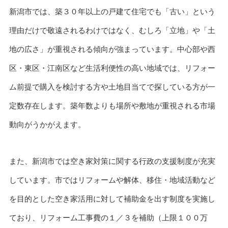
新潟市では、築３０年以上の戸建て住宅でも「古い」という
理由だけで敬遠されるわけではなく、むしろ「立地」や「土
地の広さ」が重視される傾向が強まっています。中心部や西
区・東区・江南区など生活利便性の高い地域では、リフォー
ム前提で購入を検討する方や土地目当てで探している方が一
定数存在します。築年数よりも場所や敷地が重視される市場
動向がうかがえます。
また、新潟市では空き家対策に関する行政の支援制度が充実
しています。市ではリフォームや解体、移住・地域活動など
を目的とした空き家活用に対して補助金を出す制度を実施し
ており、リフォーム工事費の１／３を補助（上限１００万