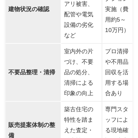
アリ被害、
建物状況の確認
実施（費
配管や電気
用約5～
設備の劣化
10万円）
など
室内外の片
プロ清掃
づけ、不要
や不用品
不要品整理・清掃
品の処分、
回収を活
清掃による
用する場
印象の向上
合あり
築古住宅の
専門スタ
特性を踏ま
ッフによ
販売提案体制の整
えた査定・
る現地確
備