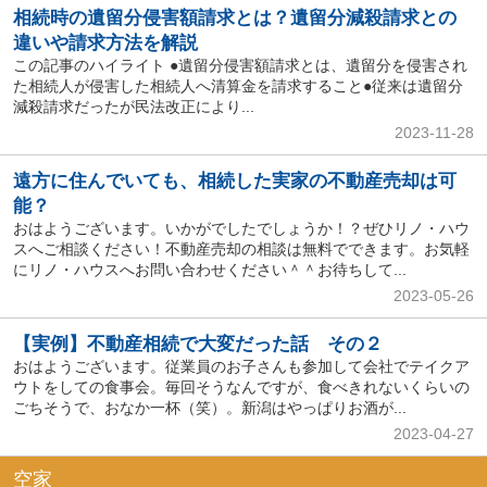
相続時の遺留分侵害額請求とは？遺留分減殺請求との
違いや請求方法を解説
この記事のハイライト ●遺留分侵害額請求とは、遺留分を侵害され
た相続人が侵害した相続人へ清算金を請求すること●従来は遺留分
減殺請求だったが民法改正により...
2023-11-28
遠方に住んでいても、相続した実家の不動産売却は可
能？
おはようございます。いかがでしたでしょうか！？ぜひリノ・ハウ
スへご相談ください！不動産売却の相談は無料でできます。お気軽
にリノ・ハウスへお問い合わせください＾＾お待ちして...
2023-05-26
【実例】不動産相続で大変だった話 その２
おはようございます。従業員のお子さんも参加して会社でテイクア
ウトをしての食事会。毎回そうなんですが、食べきれないくらいの
ごちそうで、おなか一杯（笑）。新潟はやっぱりお酒が...
2023-04-27
空家