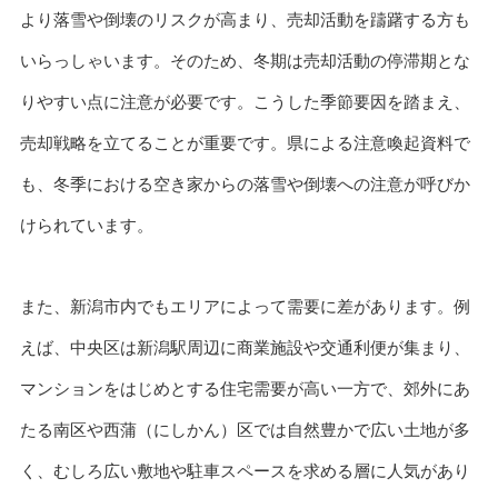
より落雪や倒壊のリスクが高まり、売却活動を躊躇する方も
いらっしゃいます。そのため、冬期は売却活動の停滞期とな
りやすい点に注意が必要です。こうした季節要因を踏まえ、
売却戦略を立てることが重要です。県による注意喚起資料で
も、冬季における空き家からの落雪や倒壊への注意が呼びか
けられています。
また、新潟市内でもエリアによって需要に差があります。例
えば、中央区は新潟駅周辺に商業施設や交通利便が集まり、
マンションをはじめとする住宅需要が高い一方で、郊外にあ
たる南区や西蒲（にしかん）区では自然豊かで広い土地が多
く、むしろ広い敷地や駐車スペースを求める層に人気があり