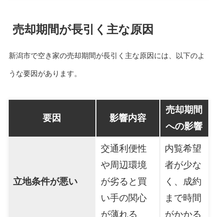
売却期間が長引く主な原因
新潟市で空き家の売却期間が長引く主な原因には、以下のよ
うな要因があります。
売却期間
要因
影響内容
への影響
交通利便性
内覧希望
や周辺環境
者が少な
立地条件が悪い
が劣ると買
く、成約
い手の関心
まで時間
が薄れる
がかかる