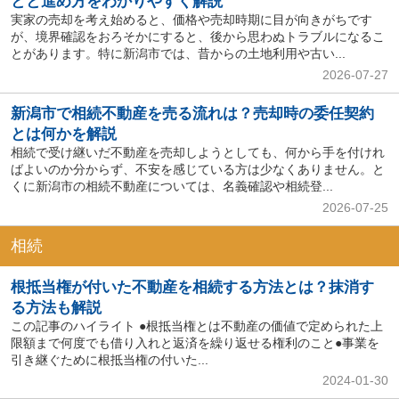
とと進め方をわかりやすく解説
実家の売却を考え始めると、価格や売却時期に目が向きがちです
が、境界確認をおろそかにすると、後から思わぬトラブルになるこ
とがあります。特に新潟市では、昔からの土地利用や古い...
2026-07-27
新潟市で相続不動産を売る流れは？売却時の委任契約
とは何かを解説
相続で受け継いだ不動産を売却しようとしても、何から手を付けれ
ばよいのか分からず、不安を感じている方は少なくありません。と
くに新潟市の相続不動産については、名義確認や相続登...
2026-07-25
相続
根抵当権が付いた不動産を相続する方法とは？抹消す
る方法も解説
この記事のハイライト ●根抵当権とは不動産の価値で定められた上
限額まで何度でも借り入れと返済を繰り返せる権利のこと●事業を
引き継ぐために根抵当権の付いた...
2024-01-30