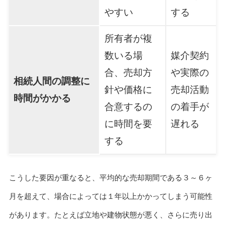
やすい
する
所有者が複
数いる場
媒介契約
合、売却方
や実際の
相続人間の調整に
針や価格に
売却活動
時間がかかる
合意するの
の着手が
に時間を要
遅れる
する
こうした要因が重なると、平均的な売却期間である
３～６ヶ
月
を超えて、場合によっては１年以上かかってしまう可能性
があります。たとえば立地や建物状態が悪く、さらに売り出