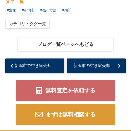
タグ一覧
#空家
#新潟市
#売却方法
#期間
カテゴリ・タグ一覧
ブログ一覧ページへもどる
新潟市で空き家売却を検討中の方必見！買取と仲介どちらが向いているかをわかりやすく解説...
新潟市の空き家売却で立ち会い不要な方法とは？遠方からでも手続きできる流れをご紹介...
無料査定を依頼する
まずは無料相談する