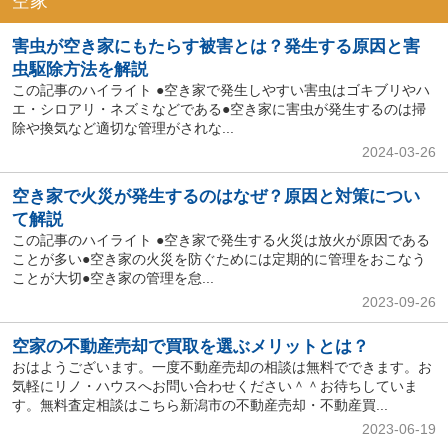
空家
害虫が空き家にもたらす被害とは？発生する原因と害
虫駆除方法を解説
この記事のハイライト ●空き家で発生しやすい害虫はゴキブリやハ
エ・シロアリ・ネズミなどである●空き家に害虫が発生するのは掃
除や換気など適切な管理がされな...
2024-03-26
空き家で火災が発生するのはなぜ？原因と対策につい
て解説
この記事のハイライト ●空き家で発生する火災は放火が原因である
ことが多い●空き家の火災を防ぐためには定期的に管理をおこなう
ことが大切●空き家の管理を怠...
2023-09-26
空家の不動産売却で買取を選ぶメリットとは？
おはようございます。一度不動産売却の相談は無料でできます。お
気軽にリノ・ハウスへお問い合わせください＾＾お待ちしていま
す。無料査定相談はこちら新潟市の不動産売却・不動産買...
2023-06-19