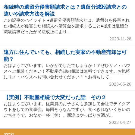
相続時の遺留分侵害額請求とは？遺留分減殺請求との
違いや請求方法を解説
この記事のハイライト ●遺留分侵害額請求とは、遺留分を侵害され
た相続人が侵害した相続人へ清算金を請求すること●従来は遺留分
減殺請求だったが民法改正により...
2023-11-28
遠方に住んでいても、相続した実家の不動産売却は可
能？
おはようございます。いかがでしたでしょうか！？ぜひリノ・ハウ
スへご相談ください！不動産売却の相談は無料でできます。お気軽
にリノ・ハウスへお問い合わせください＾＾お待ちして...
2023-05-26
【実例】不動産相続で大変だった話 その２
おはようございます。従業員のお子さんも参加して会社でテイクア
ウトをしての食事会。毎回そうなんですが、食べきれないくらいの
ごちそうで、おなか一杯（笑）。新潟はやっぱりお酒が...
2023-04-27