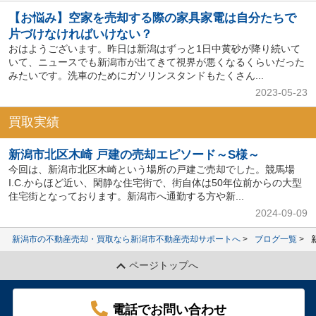
【お悩み】空家を売却する際の家具家電は自分たちで
片づけなければいけない？
おはようございます。昨日は新潟はずっと1日中黄砂が降り続いて
いて、ニュースでも新潟市が出てきて視界が悪くなるくらいだった
みたいです。洗車のためにガソリンスタンドもたくさん...
2023-05-23
買取実績
新潟市北区木崎 戸建の売却エピソード～S様～
今回は、新潟市北区木崎という場所の戸建ご売却でした。競馬場
I.C.からほど近い、閑静な住宅街で、街自体は50年位前からの大型
住宅街となっております。新潟市へ通勤する方や新...
2024-09-09
新潟市の不動産売却・買取なら新潟市不動産売却サポートへ
ブログ一覧
ページトップへ
電話でお問い合わせ