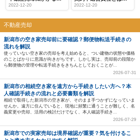
2022-12-20
2022-12-20
不動産売却
新潟市の空き家売却前に要確認？郵便物転送手続きの
流れを解説
使っていない空き家の売却を考え始めると、つい建物の状態や価格
のことばかりに意識が向きがちです。しかし実は、売却前の段階か
ら郵便物の管理や転送手続きをきちんとしておくことが...
2026-07-31
新潟市の相続空き家を遠方から手続きしたい方へ？本
人確認手続きの流れと必要書類を解説
相続で取得した新潟市の空き家が、そのまま手つかずになっていま
せんか。遠方に住んでいると、現地に頻繁に通うことが難しく、名
義変更や売却、活用の検討だけでなく、本人確認手続き...
2026-07-29
新潟市での実家売却は境界確認が重要？気を付けるこ