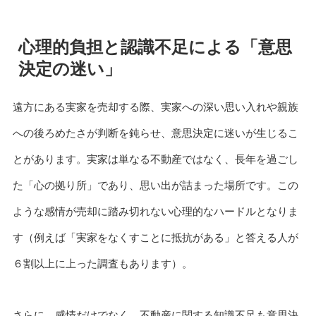
心理的負担と認識不足による「意思
決定の迷い」
遠方にある実家を売却する際、実家への深い思い入れや親族
への後ろめたさが判断を鈍らせ、意思決定に迷いが生じるこ
とがあります。実家は単なる不動産ではなく、長年を過ごし
た「心の拠り所」であり、思い出が詰まった場所です。この
ような感情が売却に踏み切れない心理的なハードルとなりま
す（例えば「実家をなくすことに抵抗がある」と答える人が
６割以上に上った調査もあります）。
さらに、感情だけでなく、不動産に関する知識不足も意思決