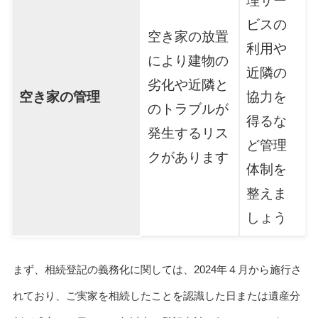
理サー
ビスの
空き家の放置
利用や
により建物の
近隣の
劣化や近隣と
空き家の管理
協力を
のトラブルが
得るな
発生するリス
ど管理
クがあります
体制を
整えま
しょう
まず、相続登記の義務化に関しては、2024年４月から施行さ
れており、ご実家を相続したことを認識した日または遺産分