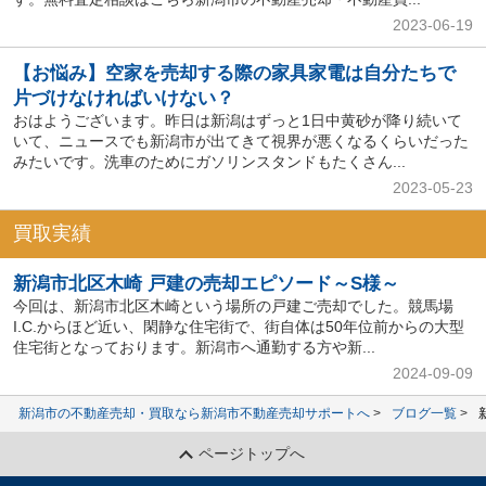
2023-06-19
【お悩み】空家を売却する際の家具家電は自分たちで
片づけなければいけない？
おはようございます。昨日は新潟はずっと1日中黄砂が降り続いて
いて、ニュースでも新潟市が出てきて視界が悪くなるくらいだった
みたいです。洗車のためにガソリンスタンドもたくさん...
2023-05-23
買取実績
新潟市北区木崎 戸建の売却エピソード～S様～
今回は、新潟市北区木崎という場所の戸建ご売却でした。競馬場
I.C.からほど近い、閑静な住宅街で、街自体は50年位前からの大型
住宅街となっております。新潟市へ通勤する方や新...
2024-09-09
新潟市の不動産売却・買取なら新潟市不動産売却サポートへ
ブログ一覧
ページトップへ