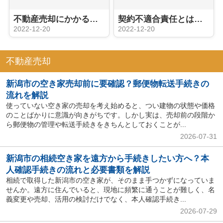
不動産売却にかかる費用を一覧で見たい！費用の詳細や安くする方法も解説
契約不適合責任とは？不動産売却の買主の権利と事前対策を解説
2022-12-20
2022-12-20
不動産売却
新潟市の空き家売却前に要確認？郵便物転送手続きの
流れを解説
使っていない空き家の売却を考え始めると、つい建物の状態や価格
のことばかりに意識が向きがちです。しかし実は、売却前の段階か
ら郵便物の管理や転送手続きをきちんとしておくことが...
2026-07-31
新潟市の相続空き家を遠方から手続きしたい方へ？本
人確認手続きの流れと必要書類を解説
相続で取得した新潟市の空き家が、そのまま手つかずになっていま
せんか。遠方に住んでいると、現地に頻繁に通うことが難しく、名
義変更や売却、活用の検討だけでなく、本人確認手続き...
2026-07-29