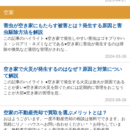
2023-04-27
空家
害虫が空き家にもたらす被害とは？発生する原因と害
虫駆除方法を解説
この記事のハイライト ●空き家で発生しやすい害虫はゴキブリやハ
エ・シロアリ・ネズミなどである●空き家に害虫が発生するのは掃
除や換気など適切な管理がされな...
2024-03-26
空き家で火災が発生するのはなぜ？原因と対策につい
て解説
この記事のハイライト ●空き家で発生する火災は放火が原因である
ことが多い●空き家の火災を防ぐためには定期的に管理をおこなう
ことが大切●空き家の管理を怠...
2023-09-26
空家の不動産売却で買取を選ぶメリットとは？
おはようございます。一度不動産売却の相談は無料でできます。お
気軽にリノ・ハウスへお問い合わせください＾＾お待ちしていま
す。無料査定相談はこちら新潟市の不動産売却・不動産買...