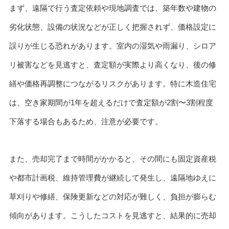
まず、遠隔で行う査定依頼や現地調査では、築年数や建物の
劣化状態、設備の状況などが正しく把握されず、価格設定に
誤りが生じる恐れがあります。室内の湿気や雨漏り、シロア
リ被害などを見逃すと、査定額が実際より高くなり、後の修
繕や価格再調整につながるリスクがあります。特に木造住宅
は、空き家期間が1年を超えるだけで査定額が2割〜3割程度
下落する場合もあるため、注意が必要です。
また、売却完了まで時間がかかると、その間にも固定資産税
や都市計画税、維持管理費が継続して発生し、遠隔地ゆえに
草刈りや修繕、保険更新などの対応が難しく、負担が膨らむ
傾向があります。こうしたコストを見逃すと、結果的に売却