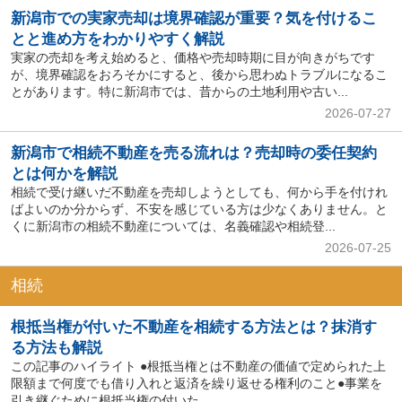
新潟市での実家売却は境界確認が重要？気を付けるこ
とと進め方をわかりやすく解説
実家の売却を考え始めると、価格や売却時期に目が向きがちです
が、境界確認をおろそかにすると、後から思わぬトラブルになるこ
とがあります。特に新潟市では、昔からの土地利用や古い...
2026-07-27
新潟市で相続不動産を売る流れは？売却時の委任契約
とは何かを解説
相続で受け継いだ不動産を売却しようとしても、何から手を付けれ
ばよいのか分からず、不安を感じている方は少なくありません。と
くに新潟市の相続不動産については、名義確認や相続登...
2026-07-25
相続
根抵当権が付いた不動産を相続する方法とは？抹消す
る方法も解説
この記事のハイライト ●根抵当権とは不動産の価値で定められた上
限額まで何度でも借り入れと返済を繰り返せる権利のこと●事業を
引き継ぐために根抵当権の付いた...