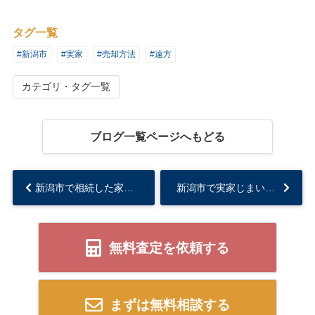
タグ一覧
#新潟市
#実家
#売却方法
#遠方
カテゴリ・タグ一覧
ブログ一覧ページへもどる
新潟市で相続した家は売るべきか迷った時は？判断軸や相談先の選び方をご紹介...
新潟市で実家じまいを検討中の方必見！売却前に考えるべきことを解説...
無料査定を依頼する
まずは無料相談する