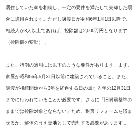
居住していた家を相続し、一定の要件を満たして売却した場
合に適用されます。ただし譲渡日が令和6年1月1日以降で、
相続人が3人以上であれば、控除額は2,000万円となります
（控除額の変動） 。
また、特例の適用には以下のような要件があります。まず、
家屋が昭和56年5月31日以前に建築されていること。また、
譲渡が相続開始から3年を経過する日の属する年の12月31日
までに行われていることが必要です。さらに「旧耐震基準の
ままでは控除対象とならない」ため、耐震リフォームを済ま
せるか、解体のうえ更地として売却する必要があります 。