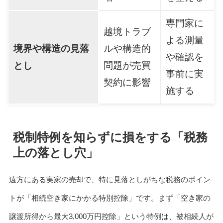
専門家に
越境トラブ
よる測量
境界や構造の見落
ルや構造的
や確認を
とし
問題が売買
事前に実
契約に影響
施する
税制特例を知らずに損をする「税務
上の落とし穴」
遠方にある実家の売却で、特に見落としがちな税務のポイン
トが「相続空き家にかかる特別控除」です。まず「空き家の
譲渡所得から最大3,000万円控除」という特例は、被相続人が