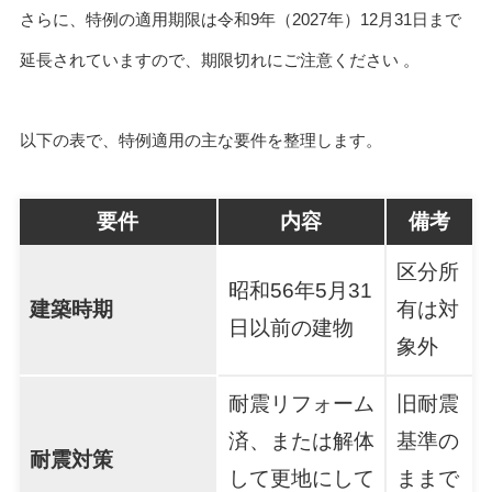
さらに、特例の適用期限は令和9年（2027年）12月31日まで
延長されていますので、期限切れにご注意ください 。
以下の表で、特例適用の主な要件を整理します。
要件
内容
備考
区分所
昭和56年5月31
建築時期
有は対
日以前の建物
象外
耐震リフォーム
旧耐震
済、または解体
基準の
耐震対策
して更地にして
ままで