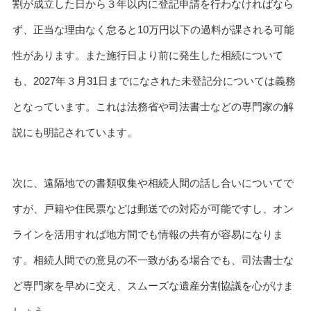
割が成立した日から３年以内に登記申請を行わなければなら
ず、正当な理由なく怠ると10万円以下の過料が課される可能
性があります。また施行日より前に発生した相続について
も、2027年３月31日までになされた未登記分については義務
となっています。これは法務省や司法書士などの専門家の解
説にも明記されています。
次に、遠隔地での書類収集や相続人間の話し合いについてで
すが、戸籍や住民票などは郵送での対応が可能ですし、オン
ラインを活用すれば地方間でも情報の共有が容易になりま
す。相続人間での意見の不一致がある場合でも、司法書士な
ど専門家を早めに交え、スムーズな遺産分割協議を心がけま