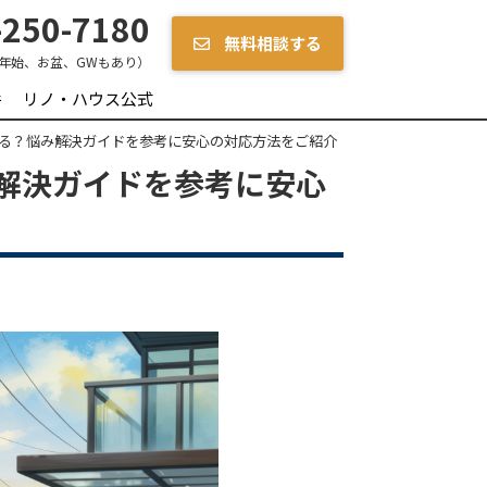
250-7180
無料相談する
年始、お盆、GWもあり）
件
リノ・ハウス公式
る？悩み解決ガイドを参考に安心の対応方法をご紹介
解決ガイドを参考に安心