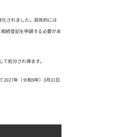
）
義務化されました。具体的には
に相続登記を申請する必要があ
して処分され得ます。
027年（令和9年）3月31日