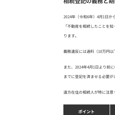
相続登記の義務と期
2024年（令和6年）4月1
「不動産を相続したことを知
ります。
義務違反には過料（10万円
また、2024年4月1日より
までに登記を済ませる必要が
遠方在住の相続人が特に注意
ポイント