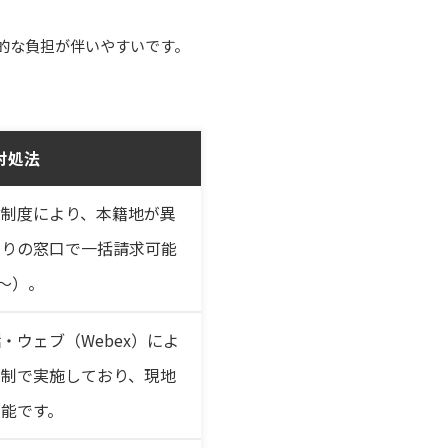
的な負担が伴いやすいです。
対処法
付制度により、本籍地が異
寄りの窓口で一括請求可能
日～）。
・ウェブ（Webex）によ
約制で実施しており、現地
能です。