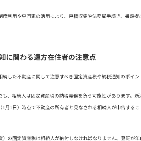
制度利用や専門家の活用により、戸籍収集や法務局手続き、書類提
知に関わる遠方在住者の注意点
相続した不動産に関して注意すべき固定資産税や納税通知のポイン
でも、相続人は固定資産税の納税義務を負う可能性があります。新
（1月1日）時点で不動産の所有者と見なされる相続人が申告するこ
度）の固定資産税は相続人が納付しなければなりません。登記が年