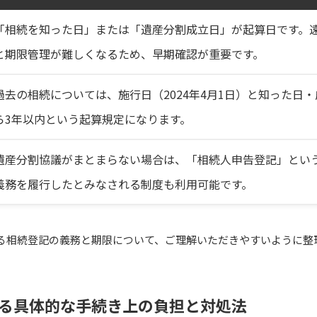
「相続を知った日」または「遺産分割成立日」が起算日です。
と期限管理が難しくなるため、早期確認が重要です。
過去の相続については、施行日（2024年4月1日）と知った日
ら3年以内という起算規定になります。
遺産分割協議がまとまらない場合は、「相続人申告登記」とい
義務を履行したとみなされる制度も利用可能です。
る相続登記の義務と期限について、ご理解いただきやすいように整
る具体的な手続き上の負担と対処法