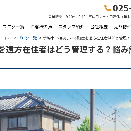
025-
営業時間：
9:00～18:00
定休日：
土・日定休（年末
ブログ一覧
お客様の声
スタッフ紹介
会社概要
売り物
ポートへ
ブログ一覧
新潟市で相続した不動産を遠方在住者はどう管理す
を遠方在住者はどう管理する？悩み