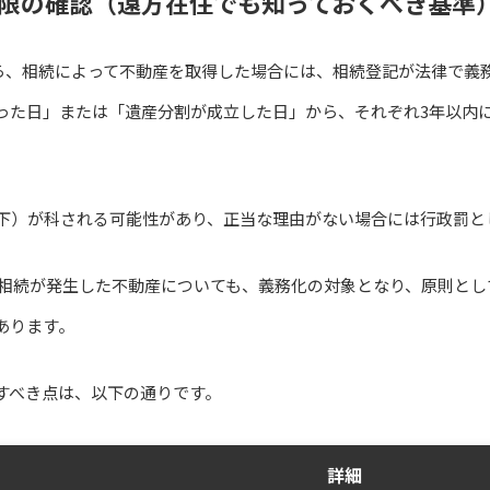
限の確認（遠方在住でも知っておくべき基準
日から、相続によって不動産を取得した場合には、相続登記が法律で
った日」または「遺産分割が成立した日」から、それぞれ3年以内
以下）が科される可能性があり、正当な理由がない場合には行政罰と
前に相続が発生した不動産についても、義務化の対象となり、原則として2
あります。
すべき点は、以下の通りです。
詳細