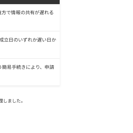
遠方で情報の共有が遅れる
・成立日のいずれか遅い日か
う簡易手続きにより、申請
理しました。