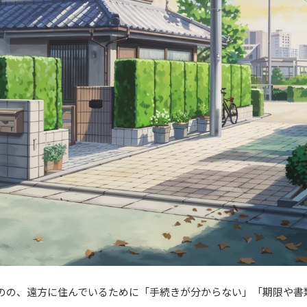
のの、遠方に住んでいるために「手続きが分からない」「期限や書