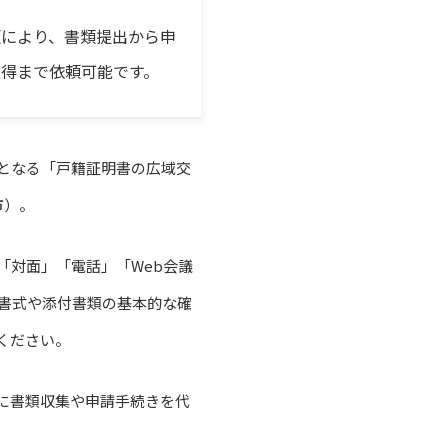
頼により、書類提出から申
得まで依頼可能です。
となる「戸籍証明書の広域交
市）。
「対面」「電話」「Web会議
に書式や添付書類の基本的な確
ください。
に書類収集や申請手続きを代