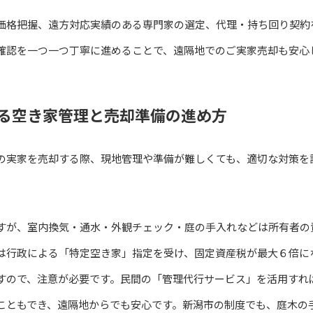
価格把握、遠方対応実績のある専門家の選定、代理・持ち回り契約
確認を一つ一つ丁寧に進めることで、遠隔地でのご実家売却も安心
る空き家管理と売却準備の進め方
の実家を売却する際、現地管理や準備が難しくても、適切な対策を
すが、室内換気・通水・外観チェック・庭の手入れなどは所有者の
は行政による「特定空き家」指定を受け、固定資産税が最大６倍に
すので、注意が必要です。民間の「管理代行サービス」を活用すれ
こともでき、遠隔地からでも安心です。新潟市の制度でも、庭木の