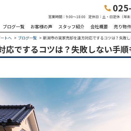
025-
営業時間：
9:00～18:00
定休日：
土・日定休（年末
ブログ一覧
お客様の声
スタッフ紹介
会社概要
売り物
ポートへ
ブログ一覧
新潟市の実家売却を遠方対応でするコツは？失敗し
対応でするコツは？失敗しない手順