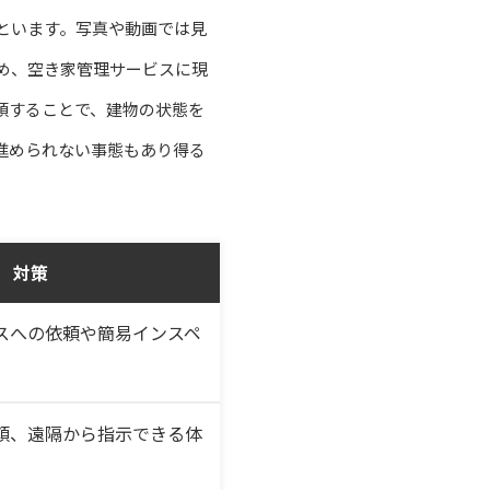
といます。写真や動画では見
め、空き家管理サービスに現
頼することで、建物の状態を
進められない事態もあり得る
対策
スへの依頼や簡易インスペ
頼、遠隔から指示できる体