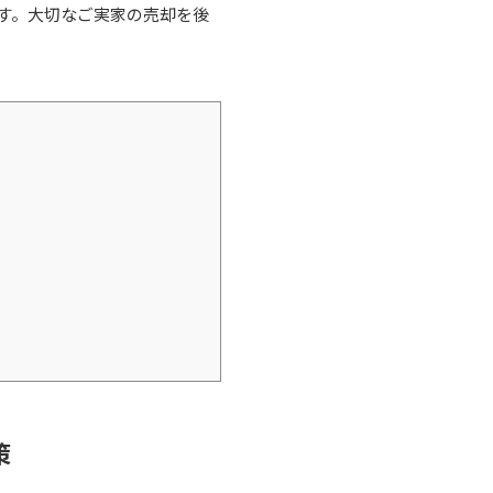
す。大切なご実家の売却を後
策