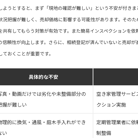
しようとすると、まず「現地の確認が難しい」という不安が付きま
状況把握が難しく、売却価格に影響する可能性があります。そのた
を共有してもらう対策が有効です。また簡易インスペクションを依
の信頼性が向上します。さらに、相続登記が済んでいないと売却が
しておくことが重要です。
具体的な不安
写真・動画だけでは劣化や未整備部分の
空き家管理サービ
把握が難しい
クション実施
物理的に換気・通風・庭木手入れができ
定期管理業者に依
ない
制整備