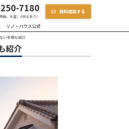
250-7180
無料相談する
年始、お盆、GWもあり）
件
リノ・ハウス公式
ない手順も紹介
も紹介