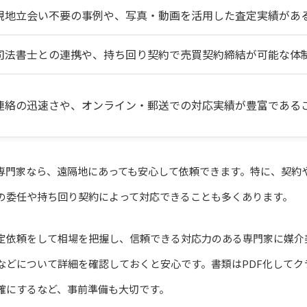
現地立会い不要の事例や、写真・動画を活用した査定実績があ
司法書士との連携や、持ち回り契約で売買契約締結が可能な体
連絡の迅速さや、オンライン・郵送での対応実績が豊富である
専門家なら、遠隔地にあっても安心して依頼できます。特に、契約
の委任や持ち回り契約によって対応できることも多くあります。
定依頼をして相場を把握し、信頼できる対応力のある専門家に媒介
などについて詳細を確認しておくと安心です。書類はPDF化してク
確にするなど、事前準備も大切です。