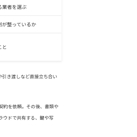
る業者を選ぶ
制が整っているか
こと
や引き渡しなど直接立ち合い
契約を依頼。その後、書類や
ラウドで共有する、鍵や写