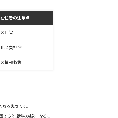
方在住者の注意点
クの自覚
劣化と負担増
めの情報収集
くなる失敗です。
放置すると過料の対象になるこ