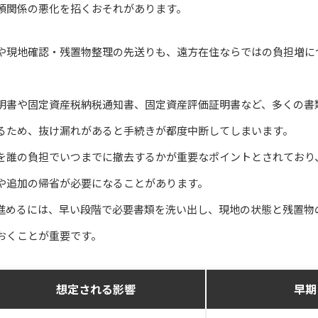
頼関係の悪化を招くおそれがあります。
や現地確認・残置物整理の先送りも、遠方在住ならではの負担増に
明書や固定資産税納税通知書、固定資産評価証明書など、多くの書
るため、抜け漏れがあると手続きが都度中断してしまいます。
を誰の負担でいつまでに撤去するかが重要なポイントとされており
や追加の帰省が必要になることがあります。
進めるには、早い段階で必要書類を洗い出し、現地の状態と残置物
おくことが重要です。
想定される影響
早期