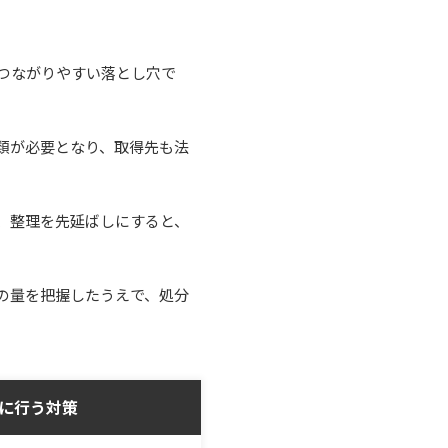
つながりやすい落とし穴で
類が必要となり、取得先も法
、整理を先延ばしにすると、
の量を把握したうえで、処分
に行う対策