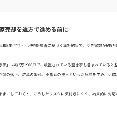
家売却を遠方で進める前に
和5年住宅・土地統計調査に基づく集計結果で、空き家数が約5万010
家」は約2万1900戸で、放置されている空き家も含まれていると
外壁の落下、雑草の繁茂、不審者の侵入といった危険を生み、近隣
ままにしておくと、こうしたリスクに気付きにくく、結果的に対応