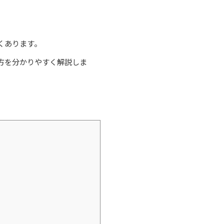
。
くあります。
方を分かりやすく解説しま