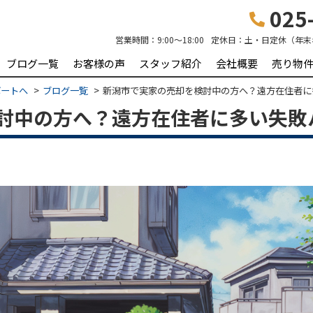
025-
営業時間：
9:00～18:00
定休日：
土・日定休（年末
ブログ一覧
お客様の声
スタッフ紹介
会社概要
売り物
ポートへ
ブログ一覧
新潟市で実家の売却を検討中の方へ？遠方在住者に
討中の方へ？遠方在住者に多い失敗