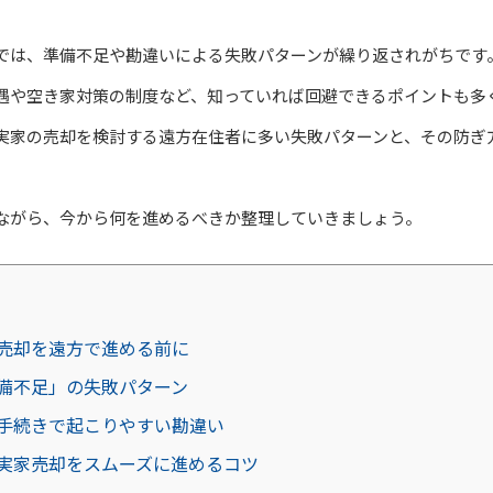
では、準備不足や勘違いによる失敗パターンが繰り返されがちです
遇や空き家対策の制度など、知っていれば回避できるポイントも多
実家の売却を検討する遠方在住者に多い失敗パターンと、その防ぎ
ながら、今から何を進めるべきか整理していきましょう。
売却を遠方で進める前に
備不足」の失敗パターン
手続きで起こりやすい勘違い
実家売却をスムーズに進めるコツ