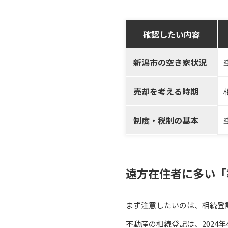
確認したい内容
新潟市の空き家状況
売却を考える時期
制度・税制の基本
遠方在住者に多い「
まず注意したいのは、相続登
不動産の相続登記は、2024