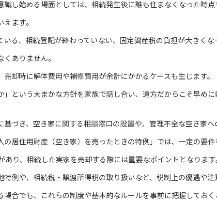
意識し始める場面としては、相続発生後に誰も住まなくなった時点
いえます。
ている、相続登記が終わっていない、固定資産税の負担が大きくな
なくありません。
、売却時に解体費用や補修費用が余計にかかるケースも生じます。
か」という大まかな方針を家族で話し合い、遠方だからこそ早めに
に基づき、空き家に関する相談窓口の設置や、管理不全な空き家へ
人の居住用財産（空き家）を売ったときの特例」では、一定の要件
度があり、相続した実家を売却する際には重要なポイントとなります
地特例や、相続税・譲渡所得税の取り扱いなど、税制上の優遇や注
る場合でも、これらの制度や基本的なルールを事前に把握しておく