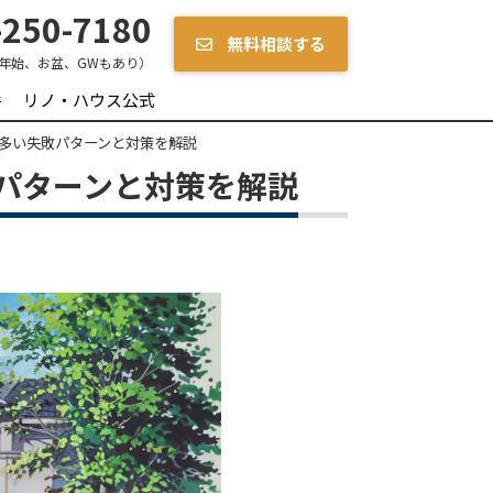
250-7180
無料相談する
年始、お盆、GWもあり）
件
リノ・ハウス公式
多い失敗パターンと対策を解説
パターンと対策を解説