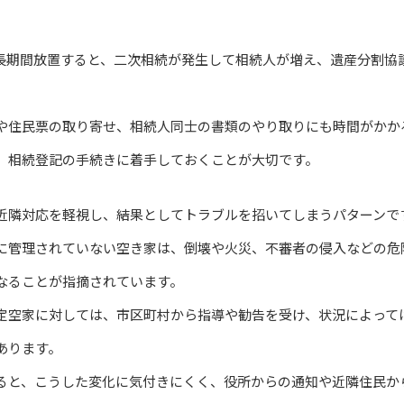
長期間放置すると、二次相続が発生して相続人が増え、遺産分割協
や住民票の取り寄せ、相続人同士の書類のやり取りにも時間がかか
、相続登記の手続きに着手しておくことが大切です。
近隣対応を軽視し、結果としてトラブルを招いてしまうパターンで
に管理されていない空き家は、倒壊や火災、不審者の侵入などの危
なることが指摘されています。
定空家に対しては、市区町村から指導や勧告を受け、状況によって
あります。
ると、こうした変化に気付きにくく、役所からの通知や近隣住民か