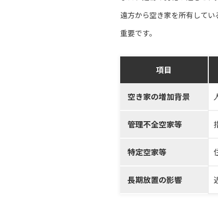
遠方から空き家を所有してい
重要です。
項目
空き家の増加背景
管理不全空家等
特定空家等
長期放置の影響