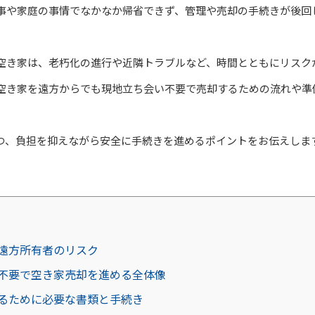
事や家庭の事情でなかなか帰省できず、管理や売却の手続きが後回
空き家は、老朽化の進行や近隣トラブルなど、時間とともにリスク
空き家を遠方からでも現地立ち会い不要で売却するための流れや準
つ、負担を抑えながら安全に手続きを進めるポイントをお伝えしま
遠方所有者のリスク
不要で空き家売却を進める全体像
るために必要な書類と手続き