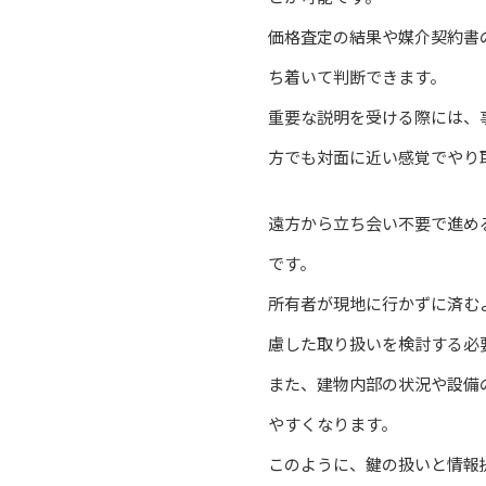
価格査定の結果や媒介契約書
ち着いて判断できます。
重要な説明を受ける際には、
方でも対面に近い感覚でやり
遠方から立ち会い不要で進め
です。
所有者が現地に行かずに済む
慮した取り扱いを検討する必
また、建物内部の状況や設備
やすくなります。
このように、鍵の扱いと情報