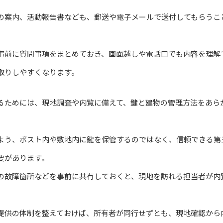
の案内、活動報告書なども、郵送や電子メールで送付してもらうこ
事前に質問事項をまとめておき、画面越しや電話口でも内容を理解
取りしやすくなります。
るためには、現地調査や内覧に備えて、鍵と建物の管理方法をあら
よう、ポスト内や敷地内に鍵を保管するのではなく、信頼できる第
要があります。
の故障箇所などを事前に共有しておくと、現地を訪れる担当者が内
提供の体制を整えておけば、所有者が同行せずとも、現地確認から