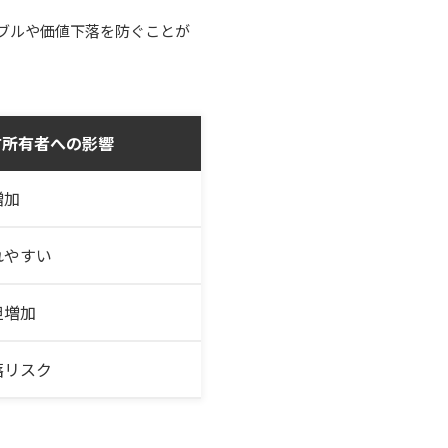
ブルや価値下落を防ぐことが
方所有者への影響
増加
れやすい
担増加
落リスク