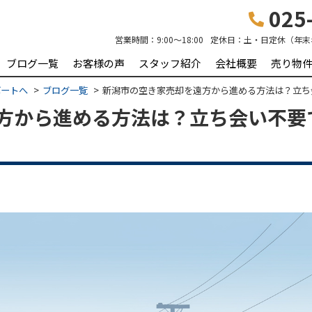
025-
営業時間：
9:00～18:00
定休日：
土・日定休（年末
ブログ一覧
お客様の声
スタッフ紹介
会社概要
売り物
ポートへ
ブログ一覧
新潟市の空き家売却を遠方から進める方法は？立ち
方から進める方法は？立ち会い不要