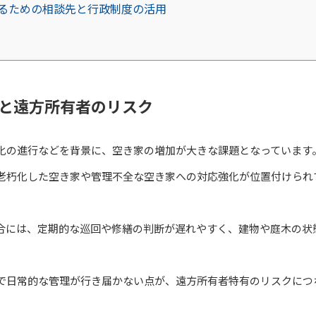
るための相談先と行政制度の活用
と遠方所有者のリスク
化の進行などを背景に、空き家の増加が大きな課題となっています
老朽化した空き家や管理不全な空き家への対応強化が位置付けられ
合には、定期的な巡回や修繕の判断が遅れやすく、建物や庭木の状
で日常的な管理が行き届かない点が、遠方所有者特有のリスクにつ