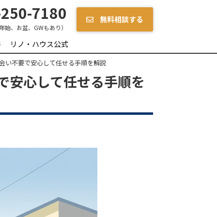
250-7180
無料相談する
年始、お盆、GWもあり）
件
リノ・ハウス公式
会い不要で安心して任せる手順を解説
で安心して任せる手順を