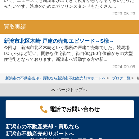
いて、ニュースでも新潟市が出てきて視界が悪くなるくらいだった
みたいです。洗車のためにガソリンスタンドもたくさん...
2023-05-23
買取実績
新潟市北区木崎 戸建の売却エピソード～S様～
今回は、新潟市北区木崎という場所の戸建ご売却でした。競馬場
I.C.からほど近い、閑静な住宅街で、街自体は50年位前からの大型
住宅街となっております。新潟市へ通勤する方や新...
2024-09-09
新潟市の不動産売却・買取なら新潟市不動産売却サポートへ
ブログ一覧
ページトップへ
電話でお問い合わせ
新潟市の不動産売却・買取なら
新潟市不動産売却サポートへ