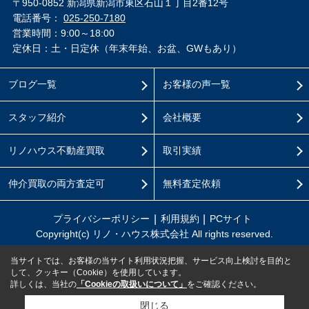
〒950-0852 新潟県新潟市東区石山１丁目2番12号
電話番号：
025-250-7180
営業時間：9:00～18:00
定休日：土・日定休（年末年始、お盆、GWもあり）
ブログ一覧
お客様の声一覧
スタッフ紹介
会社概要
リノハウス不動産買取
取引実績
仲介買取の両方査定可
無料査定依頼
プライバシーポリシー
利用規約
PCサイト
Copyright(c) リノ・ハウス株式会社 All rights reserved.
当サイトでは、お客様の当サイト利用状況把握、サービス向上検討を目的と
して、クッキー（Cookie）を使用しています。
詳しくは、当社の
「Cookieの取扱いについて」
をご確認ください。
閉じる