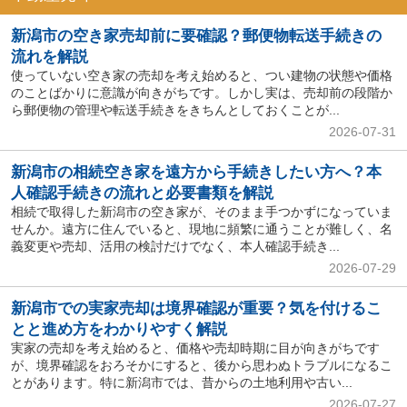
新潟市の空き家売却前に要確認？郵便物転送手続きの
流れを解説
使っていない空き家の売却を考え始めると、つい建物の状態や価格
のことばかりに意識が向きがちです。しかし実は、売却前の段階か
ら郵便物の管理や転送手続きをきちんとしておくことが...
2026-07-31
新潟市の相続空き家を遠方から手続きしたい方へ？本
人確認手続きの流れと必要書類を解説
相続で取得した新潟市の空き家が、そのまま手つかずになっていま
せんか。遠方に住んでいると、現地に頻繁に通うことが難しく、名
義変更や売却、活用の検討だけでなく、本人確認手続き...
2026-07-29
新潟市での実家売却は境界確認が重要？気を付けるこ
とと進め方をわかりやすく解説
実家の売却を考え始めると、価格や売却時期に目が向きがちです
が、境界確認をおろそかにすると、後から思わぬトラブルになるこ
とがあります。特に新潟市では、昔からの土地利用や古い...
2026-07-27