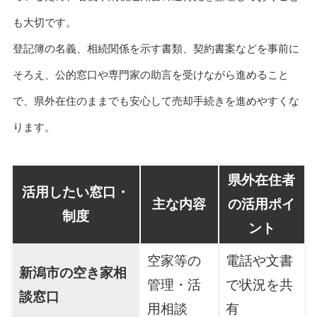
も大切です。
登記簿の名義、相続関係を示す書類、契約書案などを事前に
そろえ、公的窓口や専門家の助言を受けながら進めること
で、県外在住のままでも安心して売却手続きを進めやすくな
ります。
県外在住者
活用したい窓口・
主な内容
の活用ポイ
制度
ント
空家等の
電話や文書
新潟市の空き家相
管理・活
で状況を共
談窓口
用相談
有