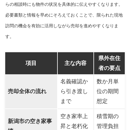
らの相談時にも物件の状況を具体的に伝えやすくなります。
必要書類と情報を早めにそろえておくことで、限られた現地
訪問の機会を有効に活用しながら売却を進めやすくなりま
す。
県外在住
項目
主な内容
者の要点
名義確認か
数か月単
売却全体の流れ
ら引き渡し
位の期間
まで
想定
空き家率上
積雪期の
新潟市の空き家事
昇と老朽化
管理負担