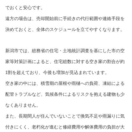
でおくと安心です。
遠方の場合は、売却開始前に手続きの代行範囲や連絡手段を
決めておくと、全体のスケジュールを立てやすくなります。
新潟市では、総務省の住宅・土地統計調査を基にした市の空
家等対策計画によると、住宅総数に対する空き家の割合が約
1割を超えており、今後も増加が見込まれています。
空き家の中には、積雪期の屋根や雨樋への負荷、凍結による
配管トラブルなど、気候条件によるリスクを抱える建物も少
なくありません。
また、長期間人が住んでいないことで換気不足や雨漏りに気
付きにくく、老朽化が進むと修繕費用や解体費用の負担が大