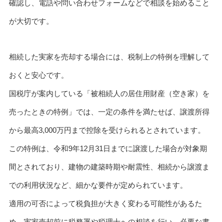
確認し、電話や問い合わせフォームなどで相談を始めること
が大切です。
相続した実家を売却する場合には、税制上の特例を理解して
おくと安心です。
国税庁が案内している「被相続人の居住用財産（空き家）を
売ったときの特例」では、一定の条件を満たせば、譲渡所得
から最高3,000万円まで控除を受けられるとされています。
この特例は、令和9年12月31日までに譲渡した場合が対象期
間とされており、建物の建築時期や耐震性、相続から譲渡ま
での利用状況など、細かな要件が定められています。
適用の可否によって税負担が大きく変わる可能性があるた
め、実家売却前に税務署や税理士への相談を行い、必要な書