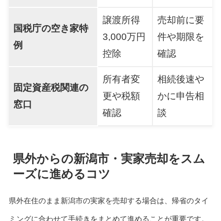
譲渡所得
売却前に要
国税庁の空き家特
3,000万円
件や期限を
例
控除
確認
所有者変
相続後速や
固定資産税関連の
更や税額
かに申告相
窓口
確認
談
県外からの新潟市・実家売却をスム
ーズに進めるコツ
県外在住のまま新潟市の実家を売却する場合は、帰省のタイ
ミングに合わせて手続きをまとめて進めることが重要です。