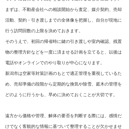
まずは、不動産会社への相談開始から査定、媒介契約、売却
活動、契約・引き渡しまでの全体像を把握し、自分が現地に
行う訪問回数の上限を決めておきます。
そのうえで、初回の帰省時に鍵の引き渡しや室内確認、残置
物の整理方針などを一度に済ませる計画を立てると、以後は
電話やオンラインでのやり取りが中心になります。
新潟市は空家等対策計画のもとで適正管理を重視しているた
め、売却準備の段階から定期的な換気や除雪、庭木の管理を
どのように行うかも、早めに決めておくことが大切です。
遠方から価格や管理、解体の要否を判断する際には、感情だ
けでなく客観的な情報に基づいて整理することが欠かせませ