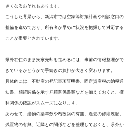
きくなるおそれもあります。
こうした背景から、新潟市では空家等対策計画や相談窓口の
整備を進めており、所有者が早めに状況を把握して対応する
ことが重要とされています。
県外在住のまま実家売却を進めるには、事前の情報整理がで
きているかどうかで手続きの負担が大きく変わります。
具体的には、不動産の登記事項証明書、固定資産税の納税通
知書、相続関係を示す戸籍関係書類などを揃えておくと、権
利関係の確認がスムーズになります。
あわせて、建物の築年数や増改築の有無、過去の修繕履歴、
残置物の有無、近隣との関係などを整理しておくと、県外か