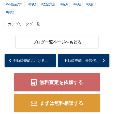
#不動産売却
#買取
#査定方法
#新潟
#相続
#実家
#買取
カテゴリ・タグ一覧
ブログ一覧ページへもどる
不動産売却における譲渡損失とは？利用できる特例も解説！...
不動産売却、最短何日で現金化できるのか？...
無料査定を依頼する
まずは無料相談する