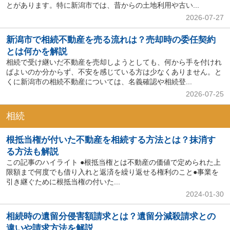
とがあります。特に新潟市では、昔からの土地利用や古い...
2026-07-27
新潟市で相続不動産を売る流れは？売却時の委任契約
とは何かを解説
相続で受け継いだ不動産を売却しようとしても、何から手を付けれ
ばよいのか分からず、不安を感じている方は少なくありません。と
くに新潟市の相続不動産については、名義確認や相続登...
2026-07-25
相続
根抵当権が付いた不動産を相続する方法とは？抹消す
る方法も解説
この記事のハイライト ●根抵当権とは不動産の価値で定められた上
限額まで何度でも借り入れと返済を繰り返せる権利のこと●事業を
引き継ぐために根抵当権の付いた...
2024-01-30
相続時の遺留分侵害額請求とは？遺留分減殺請求との
違いや請求方法を解説