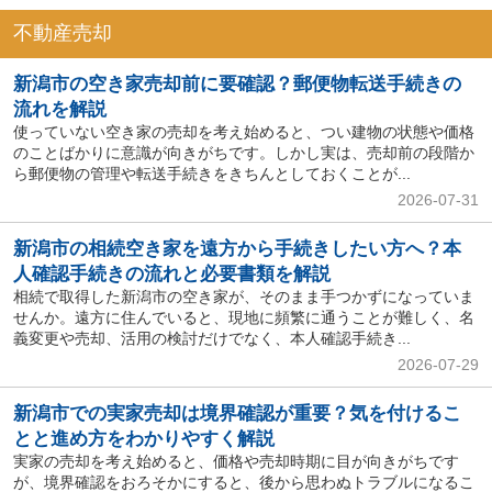
不動産売却
新潟市の空き家売却前に要確認？郵便物転送手続きの
流れを解説
使っていない空き家の売却を考え始めると、つい建物の状態や価格
のことばかりに意識が向きがちです。しかし実は、売却前の段階か
ら郵便物の管理や転送手続きをきちんとしておくことが...
2026-07-31
新潟市の相続空き家を遠方から手続きしたい方へ？本
人確認手続きの流れと必要書類を解説
相続で取得した新潟市の空き家が、そのまま手つかずになっていま
せんか。遠方に住んでいると、現地に頻繁に通うことが難しく、名
義変更や売却、活用の検討だけでなく、本人確認手続き...
2026-07-29
新潟市での実家売却は境界確認が重要？気を付けるこ
とと進め方をわかりやすく解説
実家の売却を考え始めると、価格や売却時期に目が向きがちです
が、境界確認をおろそかにすると、後から思わぬトラブルになるこ