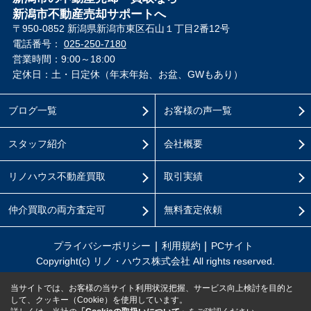
新潟市不動産売却サポートへ
〒950-0852 新潟県新潟市東区石山１丁目2番12号
電話番号：
025-250-7180
営業時間：9:00～18:00
定休日：土・日定休（年末年始、お盆、GWもあり）
ブログ一覧
お客様の声一覧
スタッフ紹介
会社概要
リノハウス不動産買取
取引実績
仲介買取の両方査定可
無料査定依頼
プライバシーポリシー
利用規約
PCサイト
Copyright(c) リノ・ハウス株式会社 All rights reserved.
当サイトでは、お客様の当サイト利用状況把握、サービス向上検討を目的と
して、クッキー（Cookie）を使用しています。