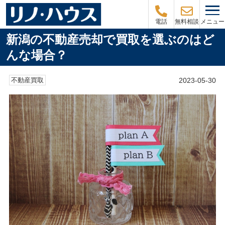
メニュー
電話
無料相談
新潟の不動産売却で買取を選ぶのはど
んな場合？
2023-05-30
不動産買取