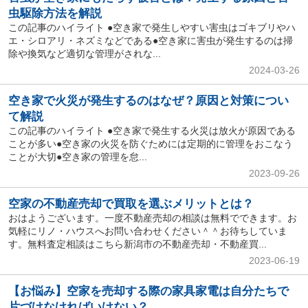
虫駆除方法を解説
この記事のハイライト ●空き家で発生しやすい害虫はゴキブリやハ
エ・シロアリ・ネズミなどである●空き家に害虫が発生するのは掃
除や換気など適切な管理がされな...
2024-03-26
空き家で火災が発生するのはなぜ？原因と対策につい
て解説
この記事のハイライト ●空き家で発生する火災は放火が原因である
ことが多い●空き家の火災を防ぐためには定期的に管理をおこなう
ことが大切●空き家の管理を怠...
2023-09-26
空家の不動産売却で買取を選ぶメリットとは？
おはようございます。一度不動産売却の相談は無料でできます。お
気軽にリノ・ハウスへお問い合わせください＾＾お待ちしていま
す。無料査定相談はこちら新潟市の不動産売却・不動産買...
2023-06-19
【お悩み】空家を売却する際の家具家電は自分たちで
片づけなければいけない？