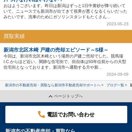
おはようございます。昨日は新潟はずっと1日中黄砂が降り続いて
いて、ニュースでも新潟市が出てきて視界が悪くなるくらいだった
みたいです。洗車のためにガソリンスタンドもたくさん...
2023-05-23
買取実績
新潟市北区木崎 戸建の売却エピソード～S様～
今回は、新潟市北区木崎という場所の戸建ご売却でした。競馬場
I.C.からほど近い、閑静な住宅街で、街自体は50年位前からの大型
住宅街となっております。新潟市へ通勤する方や新...
2024-09-09
新潟市の不動産売却・買取なら新潟市不動産売却サポートへ
ブログ一覧
ページトップへ
電話でお問い合わせ
新潟市の不動産売却・買取なら