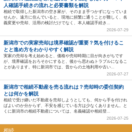
人確認手続きの流れと必要書類を解説
相続で取得した新潟市の空き家が、そのまま手つかずになっていま
せんか。遠方に住んでいると、現地に頻繁に通うことが難しく、名
義変更や売却、活用の検討だけでなく、本人確認手続き...
2026-07-29
新潟市での実家売却は境界確認が重要？気を付けるこ
とと進め方をわかりやすく解説
実家の売却を考え始めると、価格や売却時期に目が向きがちです
が、境界確認をおろそかにすると、後から思わぬトラブルになるこ
とがあります。特に新潟市では、昔からの土地利用や古い...
2026-07-27
新潟市で相続不動産を売る流れは？売却時の委任契約
とは何かを解説
相続で受け継いだ不動産を売却しようとしても、何から手を付けれ
ばよいのか分からず、不安を感じている方は少なくありません。と
くに新潟市の相続不動産については、名義確認や相続登...
2026-07-25
相続