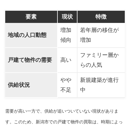
要素
現状
特徴
増加
若年層の移住が
地域の人口動態
傾向
増加
ファミリー層か
戸建て物件の需要
高い
らの人気
やや
新規建築が進行
供給状況
不足
中
需要が高い一方で、供給が追いついていない現状がありま
す。このため、新潟市での戸建て物件の買取は、時期によっ