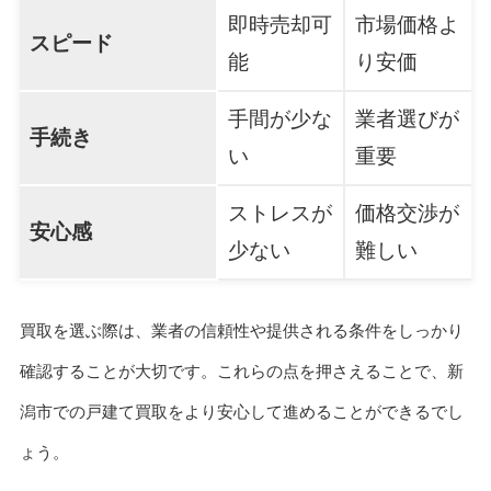
即時売却可
市場価格よ
スピード
能
り安価
手間が少な
業者選びが
手続き
い
重要
ストレスが
価格交渉が
安心感
少ない
難しい
買取を選ぶ際は、業者の信頼性や提供される条件をしっかり
確認することが大切です。これらの点を押さえることで、新
潟市での戸建て買取をより安心して進めることができるでし
ょう。