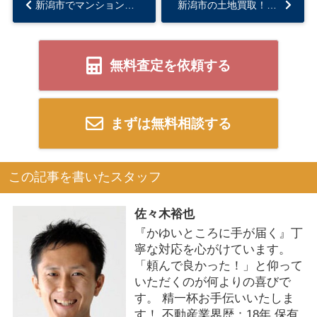
新潟市でマンション売却！成功のための秘訣とは？...
新潟市の土地買取！知って得する情報満載のガイド...
無料査定を依頼する
まずは無料相談する
この記事を書いたスタッフ
佐々木裕也
『かゆいところに手が届く』丁
寧な対応を心がけています。
「頼んで良かった！」と仰って
いただくのが何よりの喜びで
す。 精一杯お手伝いいたしま
す！ 不動産業界歴：18年 保有