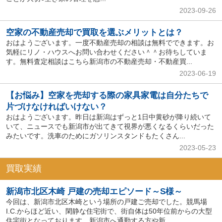
2023-09-26
空家の不動産売却で買取を選ぶメリットとは？
おはようございます。一度不動産売却の相談は無料でできます。お
気軽にリノ・ハウスへお問い合わせください＾＾お待ちしていま
す。無料査定相談はこちら新潟市の不動産売却・不動産買...
2023-06-19
【お悩み】空家を売却する際の家具家電は自分たちで
片づけなければいけない？
おはようございます。昨日は新潟はずっと1日中黄砂が降り続いて
いて、ニュースでも新潟市が出てきて視界が悪くなるくらいだった
みたいです。洗車のためにガソリンスタンドもたくさん...
2023-05-23
買取実績
新潟市北区木崎 戸建の売却エピソード～S様～
今回は、新潟市北区木崎という場所の戸建ご売却でした。競馬場
I.C.からほど近い、閑静な住宅街で、街自体は50年位前からの大型
住宅街となっております。新潟市へ通勤する方や新...