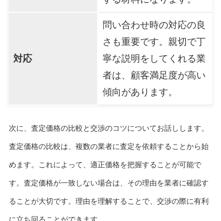
問い合わせ時の対応の良
さも重要です。親切で丁
対応
寧な説明をしてくれる業
者は、顧客満足度が高い
傾向があります。
次に、査定価格の比較と交渉のコツについてお話しします。
査定価格の比較は、複数の業者に査定を依頼することから始
めます。これによって、適正価格を把握することが可能で
す。査定価格が一致しない場合は、その理由を業者に確認す
ることが大切です。理由を理解することで、交渉の際に有利
に立ち回ることができます。