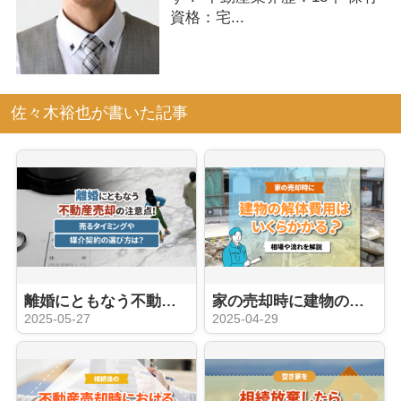
資格：宅...
佐々木裕也が書いた記事
離婚にともなう不動産売却の注意点！売るタイミングや媒介契約の選び方は？
家の売却時に建物の解体費用はいくらかかる？相場や流れを解説
2025-05-27
2025-04-29