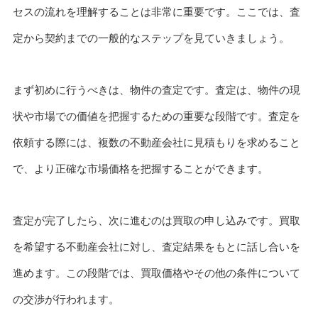
セスの流れを理解することは非常に重要です。ここでは、査
定から契約までの一般的なステップを見ていきましょう。
まず初めに行うべきは、物件の査定です。査定は、物件の現
状や市場での価値を把握するための重要な段階です。査定を
依頼する際には、複数の不動産会社に見積もりを求めること
で、より正確な市場価格を把握することができます。
査定が完了したら、次に進むのは買取の申し込みです。買取
を希望する不動産会社に対し、査定結果をもとに話し合いを
進めます。この段階では、買取価格やその他の条件について
の交渉が行われます。