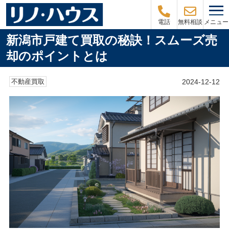
メニュー
電話
無料相談
新潟市戸建て買取の秘訣！スムーズ売
却のポイントとは
2024-12-12
不動産買取