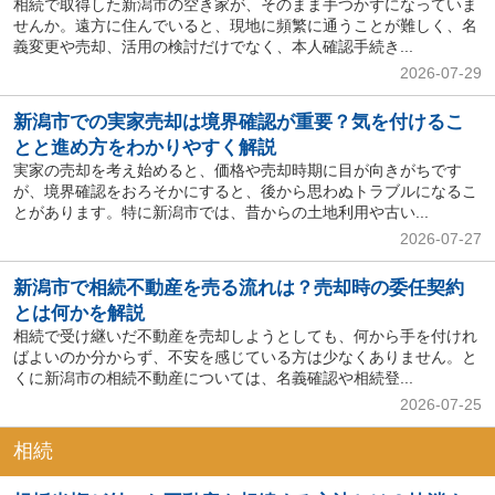
相続で取得した新潟市の空き家が、そのまま手つかずになっていま
せんか。遠方に住んでいると、現地に頻繁に通うことが難しく、名
義変更や売却、活用の検討だけでなく、本人確認手続き...
2026-07-29
新潟市での実家売却は境界確認が重要？気を付けるこ
とと進め方をわかりやすく解説
実家の売却を考え始めると、価格や売却時期に目が向きがちです
が、境界確認をおろそかにすると、後から思わぬトラブルになるこ
とがあります。特に新潟市では、昔からの土地利用や古い...
2026-07-27
新潟市で相続不動産を売る流れは？売却時の委任契約
とは何かを解説
相続で受け継いだ不動産を売却しようとしても、何から手を付けれ
ばよいのか分からず、不安を感じている方は少なくありません。と
くに新潟市の相続不動産については、名義確認や相続登...
2026-07-25
相続