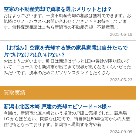
空家の不動産売却で買取を選ぶメリットとは？
おはようございます。一度不動産売却の相談は無料でできます。お
気軽にリノ・ハウスへお問い合わせください＾＾お待ちしていま
す。無料査定相談はこちら新潟市の不動産売却・不動産買...
2023-06-19
【お悩み】空家を売却する際の家具家電は自分たちで
片づけなければいけない？
おはようございます。昨日は新潟はずっと1日中黄砂が降り続いて
いて、ニュースでも新潟市が出てきて視界が悪くなるくらいだった
みたいです。洗車のためにガソリンスタンドもたくさん...
2023-05-23
買取実績
新潟市北区木崎 戸建の売却エピソード～S様～
今回は、新潟市北区木崎という場所の戸建ご売却でした。競馬場
I.C.からほど近い、閑静な住宅街で、街自体は50年位前からの大型
住宅街となっております。新潟市へ通勤する方や新...
2024-09-09