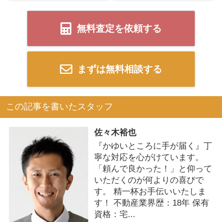
無料査定を依頼する
まずは無料相談する
この記事を書いたスタッフ
佐々木裕也
『かゆいところに手が届く』丁
寧な対応を心がけています。
「頼んで良かった！」と仰って
いただくのが何よりの喜びで
す。 精一杯お手伝いいたしま
す！ 不動産業界歴：18年 保有
資格：宅...