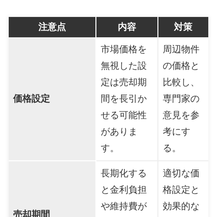
注意点
内容
対策
市場価格を
周辺物件
無視した設
の価格と
定は売却期
比較し、
価格設定
間を長引か
専門家の
せる可能性
意見を参
がありま
考にす
す。
る。
長期化する
適切な価
と金利負担
格設定と
や維持費が
効果的な
売却期間