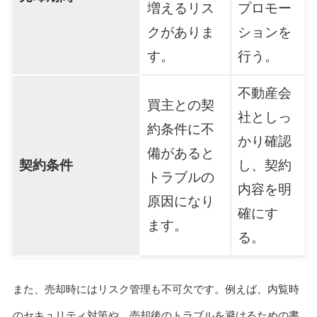
増えるリス
プロモー
クがありま
ションを
す。
行う。
不動産会
買主との契
社としっ
約条件に不
かり確認
備があると
契約条件
し、契約
トラブルの
内容を明
原因になり
確にす
ます。
る。
また、売却時にはリスク管理も不可欠です。例えば、内覧時
のセキュリティ対策や、売却後のトラブルを避けるための書