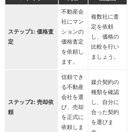
不動産会
複数社に査
社にマン
定を依頼
ステップ1: 価格査
ションの
し、価格の
定
価格査定
比較を行い
を依頼し
ましょう。
ます。
信頼でき
媒介契約の
る不動産
種類を確認
会社を選
ステップ2: 売却依
し、自分に
び、売却
頼
合った契約
を正式に
を選びま
依頼しま