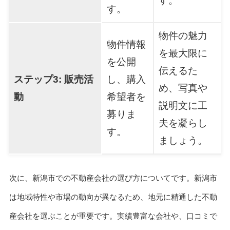
す。
す。
物件の魅力
物件情報
を最大限に
を公開
伝えるた
ステップ3: 販売活
し、購入
め、写真や
動
希望者を
説明文に工
募りま
夫を凝らし
す。
ましょう。
次に、新潟市での不動産会社の選び方についてです。新潟市
は地域特性や市場の動向が異なるため、地元に精通した不動
産会社を選ぶことが重要です。実績豊富な会社や、口コミで