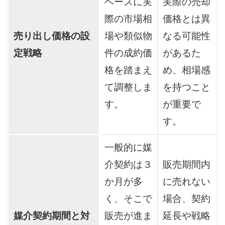
ベースに実
実際の売却
際の市場相
価格とは異
売り出し価格の設
場や類似物
なる可能性
定戦略
件の成約価
があるた
格を踏まえ
め、相場感
て調整しま
を持つこと
す。
が重要で
す。
一般的に媒
介契約は３
販売期間内
か月が多
に売れない
く、そこで
場合、契約
媒介契約期間と対
販売が進ま
延長や戦略