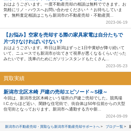
おはようございます。一度不動産売却の相談は無料でできます。お
気軽にリノ・ハウスへお問い合わせください＾＾お待ちしていま
す。無料査定相談はこちら新潟市の不動産売却・不動産買...
2023-06-19
【お悩み】空家を売却する際の家具家電は自分たちで
片づけなければいけない？
おはようございます。昨日は新潟はずっと1日中黄砂が降り続いて
いて、ニュースでも新潟市が出てきて視界が悪くなるくらいだった
みたいです。洗車のためにガソリンスタンドもたくさん...
2023-05-23
買取実績
新潟市北区木崎 戸建の売却エピソード～S様～
今回は、新潟市北区木崎という場所の戸建ご売却でした。競馬場
I.C.からほど近い、閑静な住宅街で、街自体は50年位前からの大型
住宅街となっております。新潟市へ通勤する方や新...
2024-09-09
新潟市の不動産売却・買取なら新潟市不動産売却サポートへ
ブログ一覧