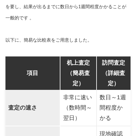
を要し、結果が出るまでに数日から1週間程度かかることが
一般的です 。
以下に、簡易な比較表をご用意しました。
机上査定
訪問査定
項目
（簡易査
（詳細査
定）
定）
非常に速い
数日～1週
査定の速さ
（数時間～
間程度か
翌日）
かる
現地確認