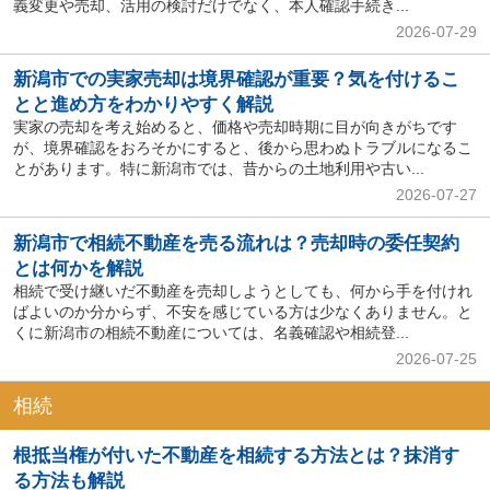
義変更や売却、活用の検討だけでなく、本人確認手続き...
2026-07-29
新潟市での実家売却は境界確認が重要？気を付けるこ
とと進め方をわかりやすく解説
実家の売却を考え始めると、価格や売却時期に目が向きがちです
が、境界確認をおろそかにすると、後から思わぬトラブルになるこ
とがあります。特に新潟市では、昔からの土地利用や古い...
2026-07-27
新潟市で相続不動産を売る流れは？売却時の委任契約
とは何かを解説
相続で受け継いだ不動産を売却しようとしても、何から手を付けれ
ばよいのか分からず、不安を感じている方は少なくありません。と
くに新潟市の相続不動産については、名義確認や相続登...
2026-07-25
相続
根抵当権が付いた不動産を相続する方法とは？抹消す
る方法も解説