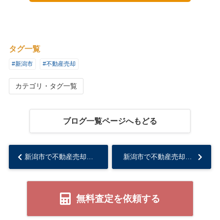
タグ一覧
#新潟市
#不動産売却
カテゴリ・タグ一覧
ブログ一覧ページへもどる
新潟市で不動産売却内覧準備のポイントは？見落としがちな注意点も解説...
新潟市で不動産売却するならどの査定が良い？不動産査定の種類と特徴を知って納得の取引へ...
無料査定を依頼する