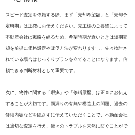
スピード査定を依頼する際、まず「売却希望額」と「売却予
定時期」は正確にお伝えください。売主様のご要望によって
不動産会社は戦略を練るため、希望時期が近いときは短期売
却を前提に価格設定や販促方法が変わりますし、先々検討さ
れている場合はじっくりプランを立てることになります。信
頼できる判断材料として重要です。
次に、物件に関する「瑕疵」や「修繕履歴」は正直にお伝え
することが大切です。雨漏りの有無や構造上の問題、過去の
修繕内容などを隠さずに伝えていただくことで、不動産会社
は適切な査定を行え、後々のトラブルを未然に防ぐことがで