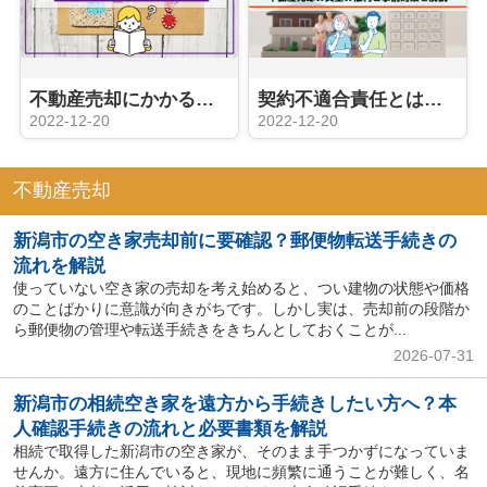
不動産売却にかかる費用を一覧で見たい！費用の詳細や安くする方法も解説
契約不適合責任とは？不動産売却の買主の権利と事前対策を解説
2022-12-20
2022-12-20
不動産売却
新潟市の空き家売却前に要確認？郵便物転送手続きの
流れを解説
使っていない空き家の売却を考え始めると、つい建物の状態や価格
のことばかりに意識が向きがちです。しかし実は、売却前の段階か
ら郵便物の管理や転送手続きをきちんとしておくことが...
2026-07-31
新潟市の相続空き家を遠方から手続きしたい方へ？本
人確認手続きの流れと必要書類を解説
相続で取得した新潟市の空き家が、そのまま手つかずになっていま
せんか。遠方に住んでいると、現地に頻繁に通うことが難しく、名