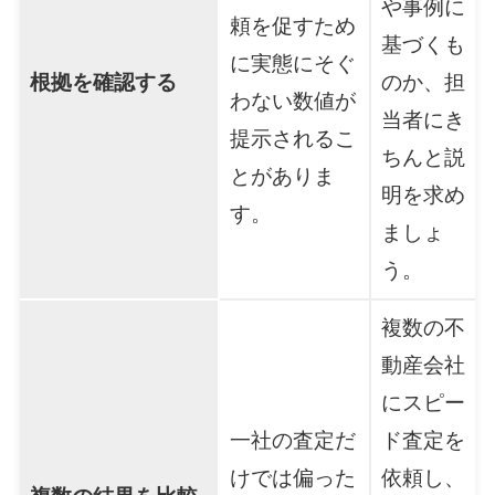
や事例に
頼を促すため
基づくも
に実態にそぐ
根拠を確認する
のか、担
わない数値が
当者にき
提示されるこ
ちんと説
とがありま
明を求め
す。
ましょ
う。
複数の不
動産会社
にスピー
一社の査定だ
ド査定を
けでは偏った
依頼し、