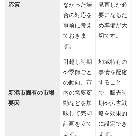
応策
なかった場
見直しが必
合の対応を
要になるた
事前に考え
め準備が大
ておきま
切です。
す。
引越し時期
地域特有の
や季節ごと
事情を配慮
の動向、市
すること
新潟市固有の市場
内の需要変
で、販売時
要因
動などを加
期や広告戦
味して売却
略を効果的
計画を立て
に設定でき
ます。
ます。