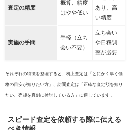
概算、精度
査定の精度
あり、高
はやや低い
い精度
立ち会い
手軽（立ち
実施の手間
や日程調
会い不要）
整が必要
それぞれの特徴を整理すると、机上査定は「とにかく早く価
格の目安が知りたい方」、訪問査定は「正確な査定額を知り
たい、売却を真剣に検討している方」に適しています 。
スピード査定を依頼する際に伝える
べき情報