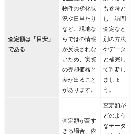
物件の劣化状
も参考と
況や日当たり
し、訪問
など、現地な
査定など
査定額は「目安」
らではの情報
別の方法
である
が反映されな
やデータ
いため、実際
と補完し
の売却価格と
て判断し
差が出ること
ましょ
があります。
う。
査定額が
どのよう
査定額が高す
なデータ
ぎる場合、依