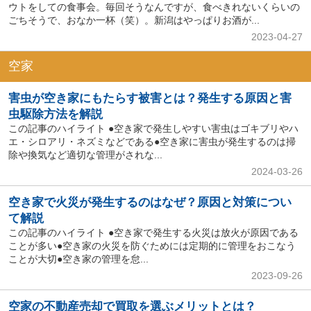
ウトをしての食事会。毎回そうなんですが、食べきれないくらいの
ごちそうで、おなか一杯（笑）。新潟はやっぱりお酒が...
2023-04-27
空家
害虫が空き家にもたらす被害とは？発生する原因と害
虫駆除方法を解説
この記事のハイライト ●空き家で発生しやすい害虫はゴキブリやハ
エ・シロアリ・ネズミなどである●空き家に害虫が発生するのは掃
除や換気など適切な管理がされな...
2024-03-26
空き家で火災が発生するのはなぜ？原因と対策につい
て解説
この記事のハイライト ●空き家で発生する火災は放火が原因である
ことが多い●空き家の火災を防ぐためには定期的に管理をおこなう
ことが大切●空き家の管理を怠...
2023-09-26
空家の不動産売却で買取を選ぶメリットとは？