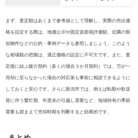
まず、査定額はあくまで参考値として理解し、実際の売出価
格を設定する際は、地価公示や固定資産税評価額、近隣の類
似物件などの公的・事例データも参照しましょう。このよう
な相場観の把握は、適正価格の設定に不可欠です。また、査
定後に結ぶ媒介契約（多くの場合３か月契約）では、万が一
売却に至らなかった場合の対応策も事前に相談できるように
しておくと安心です。さらに新潟市では、例えば転勤や歓送
迎に伴う繁忙期、年度末の引越し需要など、地域特有の季節
需要も踏まえて売却時期を判断すると効果的です。
まとめ