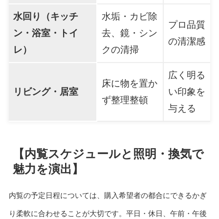
水回り（キッチ
水垢・カビ除
プロ品質
ン・浴室・トイ
去、鏡・シン
の清潔感
レ）
クの清掃
広く明る
床に物を置か
リビング・居室
い印象を
ず整理整頓
与える
【内覧スケジュールと照明・換気で
魅力を演出】
内覧の予定日程については、購入希望者の都合にできるかぎ
り柔軟に合わせることが大切です。平日・休日、午前・午後