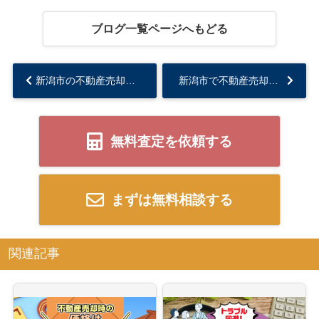
ブログ一覧ページへもどる
新潟市の不動産売却で仲介手数料の相場は？節約法や見積もり比較のコツも解説...
新潟市で不動産売却する際のスピード査定の注意点は？失敗しないための情報と活用方法をご紹介...
無料査定を依頼する
まずは無料相談する
関連記事