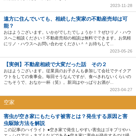
2023-11-28
遠方に住んでいても、相続した実家の不動産売却は可
能？
おはようございます。いかがでしたでしょうか！？ぜひリノ・ハウ
スへご相談ください！不動産売却の相談は無料でできます。お気軽
にリノ・ハウスへお問い合わせください＾＾お待ちして...
2023-05-26
【実例】不動産相続で大変だった話 その２
おはようございます。従業員のお子さんも参加して会社でテイクア
ウトをしての食事会。毎回そうなんですが、食べきれないくらいの
ごちそうで、おなか一杯（笑）。新潟はやっぱりお酒が...
2023-04-27
空家
害虫が空き家にもたらす被害とは？発生する原因と害
虫駆除方法を解説
この記事のハイライト ●空き家で発生しやすい害虫はゴキブリやハ
エ・シロアリ・ネズミなどである●空き家に害虫が発生するのは掃