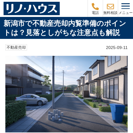
メニュー
電話
無料相談
新潟市で不動産売却内覧準備のポイン
トは？見落としがちな注意点も解説
2025-09-11
不動産売却