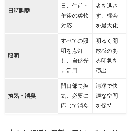
日、午前・
者を逃さ
日時調整
午後の柔軟
ず、機会
対応
を最大化
すべての照
明るく開
明を点灯
放感のあ
照明
し、自然光
る印象を
も活用
演出
開口部で換
清潔で快
換気・消臭
気、必要に
適な空間
応じて消臭
を保持