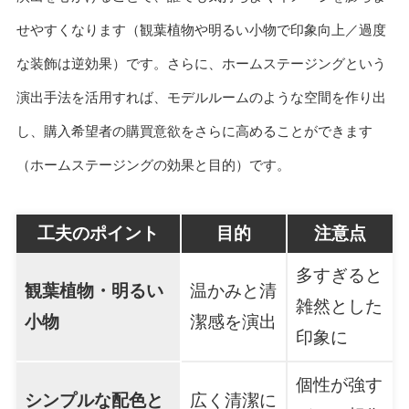
せやすくなります（観葉植物や明るい小物で印象向上／過度
な装飾は逆効果）です。さらに、ホームステージングという
演出手法を活用すれば、モデルルームのような空間を作り出
し、購入希望者の購買意欲をさらに高めることができます
（ホームステージングの効果と目的）です。
工夫のポイント
目的
注意点
多すぎると
観葉植物・明るい
温かみと清
雑然とした
小物
潔感を演出
印象に
個性が強す
シンプルな配色と
広く清潔に