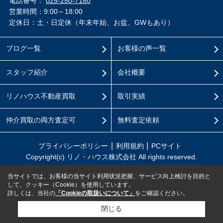
電話番号：
025-250-7180
営業時間：9:00～18:00
定休日：土・日定休（年末年始、お盆、GWもあり）
ブログ一覧
お客様の声一覧
スタッフ紹介
会社概要
リノハウス不動産買取
取引実績
仲介買取の両方査定可
無料査定依頼
プライバシーポリシー
利用規約
PCサイト
Copyright(c) リノ・ハウス株式会社 All rights reserved.
当サイトでは、お客様の当サイト利用状況把握、サービス向上検討を目的と
して、クッキー（Cookie）を使用しています。
詳しくは、当社の
「Cookieの取扱いについて」
をご確認ください。
閉じる