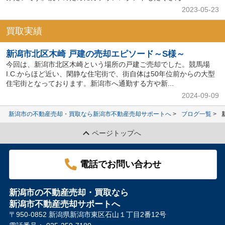
2023-05-23
買取実績
新潟市北区木崎 戸建の売却エピソード～S様～
今回は、新潟市北区木崎という場所の戸建ご売却でした。競馬場
I.C.からほど近い、閑静な住宅街で、街自体は50年位前からの大型
住宅街となっております。新潟市へ通勤する方や新...
2024-09-09
新潟市の不動産売却・買取なら新潟市不動産売却サポートへ
ブログ一覧
ページトップへ
電話でお問い合わせ
新潟市の不動産売却・買取なら
新潟市不動産売却サポートへ
〒950-0852 新潟県新潟市東区石山１丁目2番12号