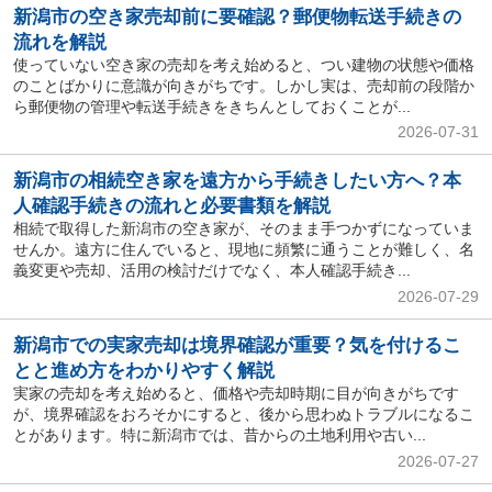
新潟市の空き家売却前に要確認？郵便物転送手続きの
流れを解説
使っていない空き家の売却を考え始めると、つい建物の状態や価格
のことばかりに意識が向きがちです。しかし実は、売却前の段階か
ら郵便物の管理や転送手続きをきちんとしておくことが...
2026-07-31
新潟市の相続空き家を遠方から手続きしたい方へ？本
人確認手続きの流れと必要書類を解説
相続で取得した新潟市の空き家が、そのまま手つかずになっていま
せんか。遠方に住んでいると、現地に頻繁に通うことが難しく、名
義変更や売却、活用の検討だけでなく、本人確認手続き...
2026-07-29
新潟市での実家売却は境界確認が重要？気を付けるこ
とと進め方をわかりやすく解説
実家の売却を考え始めると、価格や売却時期に目が向きがちです
が、境界確認をおろそかにすると、後から思わぬトラブルになるこ
とがあります。特に新潟市では、昔からの土地利用や古い...
2026-07-27