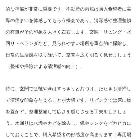
的な準備が非常に重要です。不動産の内覧は購入希望者に実
際の住まいを体感してもらう機会であり、清潔感や整理整頓
の有無がその印象を大きく左右します。玄関・リビング・水
回り・ベランダなど、見られやすい場所を重点的に掃除し、
日常の生活感を取り除いて、空間を広く明るく見せましょう
（整頓や掃除による清潔感の向上）。
特に、玄関では靴や傘はすっきりと片づけ、たたきも清掃し
て清潔な印象を与えることが大切です。リビングでは床に物
を置かず、整理整頓して広さを感じさせる工夫をしましょ
う。水回りは水垢やカビを除去し、鏡やシンクをピカピカに
しておくことで、購入希望者の好感度が高まります（専用場