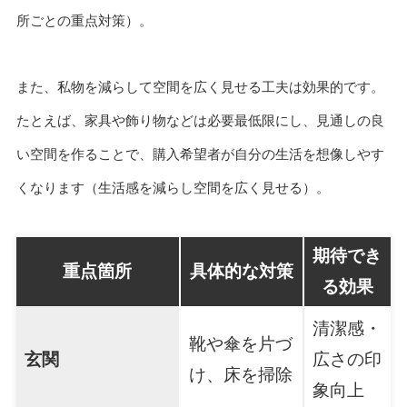
所ごとの重点対策）。
また、私物を減らして空間を広く見せる工夫は効果的です。
たとえば、家具や飾り物などは必要最低限にし、見通しの良
い空間を作ることで、購入希望者が自分の生活を想像しやす
くなります（生活感を減らし空間を広く見せる）。
期待でき
重点箇所
具体的な対策
る効果
清潔感・
靴や傘を片づ
玄関
広さの印
け、床を掃除
象向上