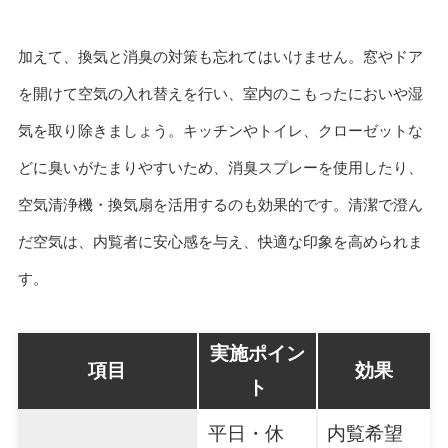
加えて、換気と消臭の対策も忘れてはいけません。窓やドア
を開けて空気の入れ替えを行い、室内のこもったにおいや湿
気を取り除きましょう。キッチンやトイレ、クローゼットな
どに臭いがたまりやすいため、消臭スプレーを使用したり、
空気清浄機・換気扇を活用するのも効果的です。清潔で澄ん
だ空気は、内覧者に安心感を与え、快適な印象を高められま
す。
実施ポイン
項目
効果
ト
平日・休
内覧希望