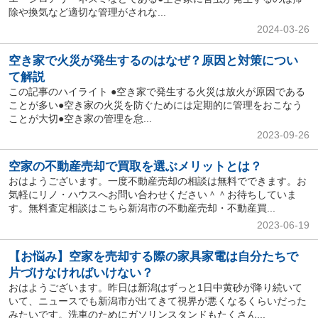
除や換気など適切な管理がされな...
2024-03-26
空き家で火災が発生するのはなぜ？原因と対策につい
て解説
この記事のハイライト ●空き家で発生する火災は放火が原因である
ことが多い●空き家の火災を防ぐためには定期的に管理をおこなう
ことが大切●空き家の管理を怠...
2023-09-26
空家の不動産売却で買取を選ぶメリットとは？
おはようございます。一度不動産売却の相談は無料でできます。お
気軽にリノ・ハウスへお問い合わせください＾＾お待ちしていま
す。無料査定相談はこちら新潟市の不動産売却・不動産買...
2023-06-19
【お悩み】空家を売却する際の家具家電は自分たちで
片づけなければいけない？
おはようございます。昨日は新潟はずっと1日中黄砂が降り続いて
いて、ニュースでも新潟市が出てきて視界が悪くなるくらいだった
みたいです。洗車のためにガソリンスタンドもたくさん...