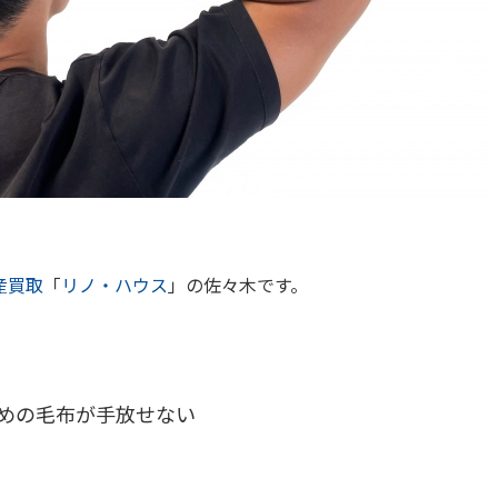
産買取
「
リノ・ハウス
」の佐々木です。
めの毛布が手放せない