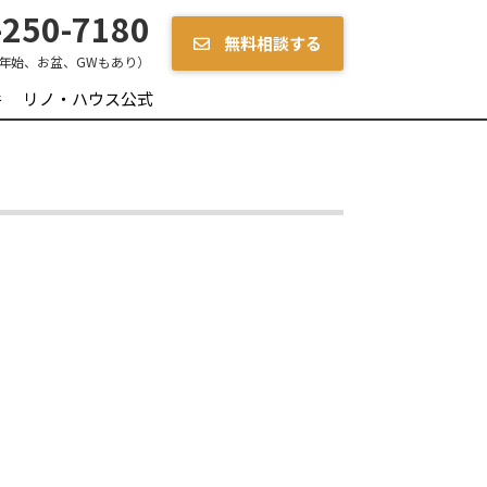
250-7180
無料相談する
年始、お盆、GWもあり）
件
リノ・ハウス公式