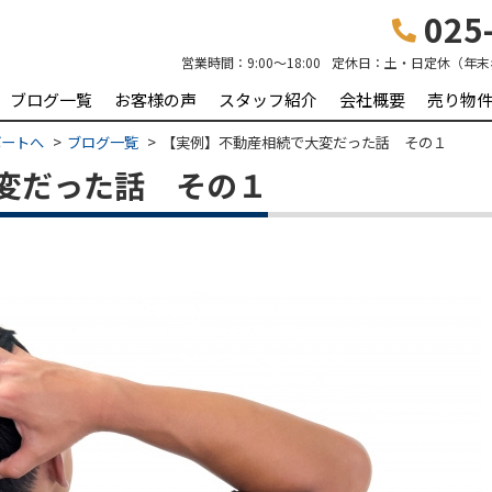
025-
営業時間：
9:00～18:00
定休日：
土・日定休（年末
ブログ一覧
お客様の声
スタッフ紹介
会社概要
売り物
ポートへ
ブログ一覧
【実例】不動産相続で大変だった話 その１
変だった話 その１