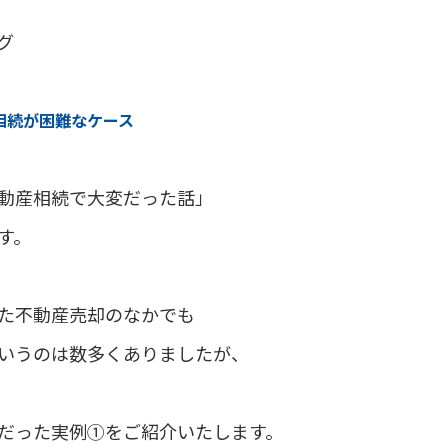
グ
相続が困難なケース
動産相続で大変だった話」
す。
た不動産売却のなかでも
いうのは数多くありましたが、
だった実例①をご紹介いたします。