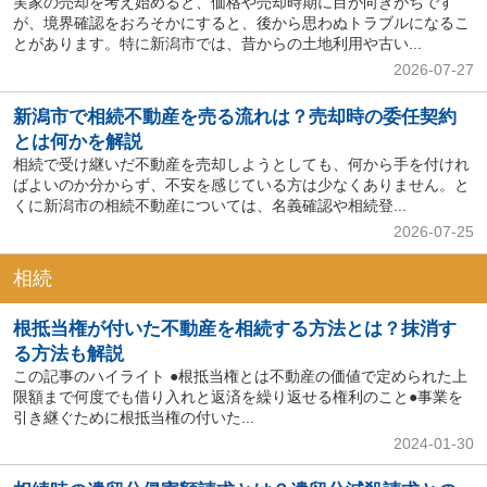
実家の売却を考え始めると、価格や売却時期に目が向きがちです
が、境界確認をおろそかにすると、後から思わぬトラブルになるこ
とがあります。特に新潟市では、昔からの土地利用や古い...
2026-07-27
新潟市で相続不動産を売る流れは？売却時の委任契約
とは何かを解説
相続で受け継いだ不動産を売却しようとしても、何から手を付けれ
ばよいのか分からず、不安を感じている方は少なくありません。と
くに新潟市の相続不動産については、名義確認や相続登...
2026-07-25
相続
根抵当権が付いた不動産を相続する方法とは？抹消す
る方法も解説
この記事のハイライト ●根抵当権とは不動産の価値で定められた上
限額まで何度でも借り入れと返済を繰り返せる権利のこと●事業を
引き継ぐために根抵当権の付いた...
2024-01-30