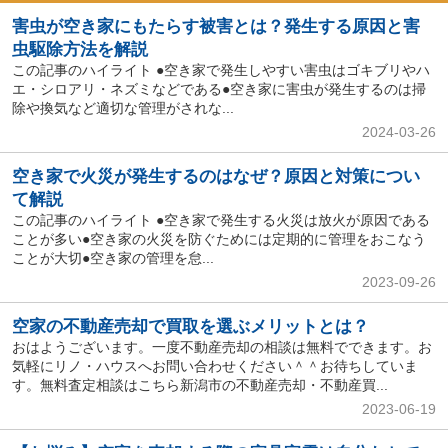
害虫が空き家にもたらす被害とは？発生する原因と害
虫駆除方法を解説
この記事のハイライト ●空き家で発生しやすい害虫はゴキブリやハ
エ・シロアリ・ネズミなどである●空き家に害虫が発生するのは掃
除や換気など適切な管理がされな...
2024-03-26
空き家で火災が発生するのはなぜ？原因と対策につい
て解説
この記事のハイライト ●空き家で発生する火災は放火が原因である
ことが多い●空き家の火災を防ぐためには定期的に管理をおこなう
ことが大切●空き家の管理を怠...
2023-09-26
空家の不動産売却で買取を選ぶメリットとは？
おはようございます。一度不動産売却の相談は無料でできます。お
気軽にリノ・ハウスへお問い合わせください＾＾お待ちしていま
す。無料査定相談はこちら新潟市の不動産売却・不動産買...
2023-06-19