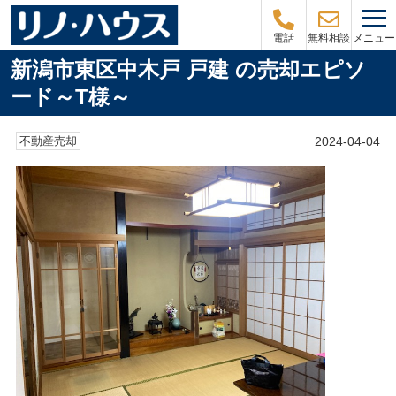
メニュー
電話
無料相談
新潟市東区中木戸 戸建 の売却エピソ
ード～T様～
2024-04-04
不動産売却