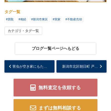
タグ一覧
#買取
#相続
#新潟市東区
#実家
#不動産売却
カテゴリ・タグ一覧
ブログ一覧ページへもどる
害虫が空き家にもたらす被害とは？発生する原因と害虫駆除方法を解説...
新潟市北区朝日町 戸建 の売却エピソード～I様～...
無料査定を依頼する
まずは無料相談する