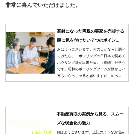
非常に喜んでいただけました。
高齢になった両親の実家を売却する
際に気を付けたい７つのポイン...
おはようございます。何の日かな～と調べ
てみたら、・ボウリングの日日本で初めて
ボウリング場が出来た日。（長崎）だそう
です。昭和のボーリングブームが懐かしい
方もいらっしゃると思いますが、めっ...
不動産買取の実例から見る、スムー
ズな現金化の魅力
おはようございます。上記のようなお悩み