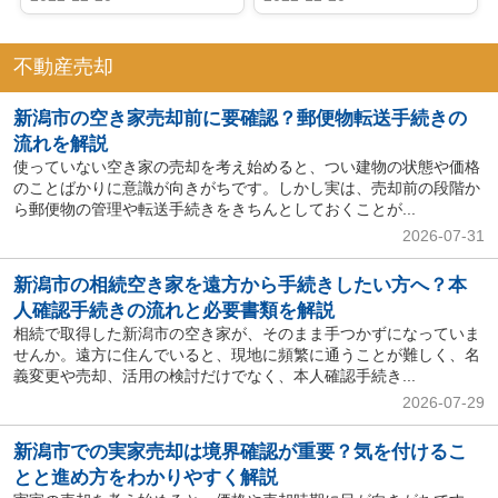
不動産売却
新潟市の空き家売却前に要確認？郵便物転送手続きの
流れを解説
使っていない空き家の売却を考え始めると、つい建物の状態や価格
のことばかりに意識が向きがちです。しかし実は、売却前の段階か
ら郵便物の管理や転送手続きをきちんとしておくことが...
2026-07-31
新潟市の相続空き家を遠方から手続きしたい方へ？本
人確認手続きの流れと必要書類を解説
相続で取得した新潟市の空き家が、そのまま手つかずになっていま
せんか。遠方に住んでいると、現地に頻繁に通うことが難しく、名
義変更や売却、活用の検討だけでなく、本人確認手続き...
2026-07-29
新潟市での実家売却は境界確認が重要？気を付けるこ
とと進め方をわかりやすく解説