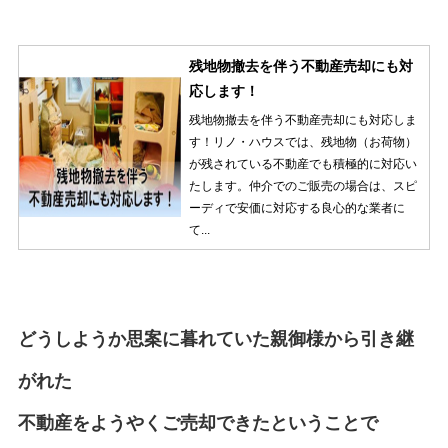
残地物撤去を伴う不動産売却にも対
応します！
残地物撤去を伴う不動産売却にも対応しま
す！リノ・ハウスでは、残地物（お荷物）
が残されている不動産でも積極的に対応い
たします。仲介でのご販売の場合は、スピ
ーディで安価に対応する良心的な業者に
て...
どうしようか思案に暮れていた親御様から引き継
がれた
不動産をようやくご売却できたということで