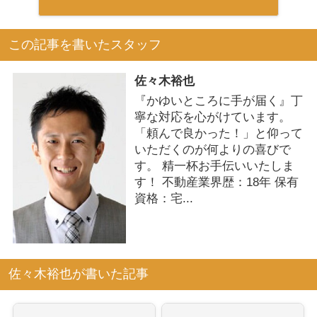
この記事を書いたスタッフ
佐々木裕也
『かゆいところに手が届く』丁
寧な対応を心がけています。
「頼んで良かった！」と仰って
いただくのが何よりの喜びで
す。 精一杯お手伝いいたしま
す！ 不動産業界歴：18年 保有
資格：宅...
佐々木裕也が書いた記事