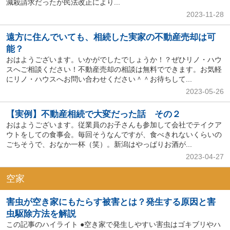
減殺請求だったが民法改正により...
2023-11-28
遠方に住んでいても、相続した実家の不動産売却は可
能？
おはようございます。いかがでしたでしょうか！？ぜひリノ・ハウ
スへご相談ください！不動産売却の相談は無料でできます。お気軽
にリノ・ハウスへお問い合わせください＾＾お待ちして...
2023-05-26
【実例】不動産相続で大変だった話 その２
おはようございます。従業員のお子さんも参加して会社でテイクア
ウトをしての食事会。毎回そうなんですが、食べきれないくらいの
ごちそうで、おなか一杯（笑）。新潟はやっぱりお酒が...
2023-04-27
空家
害虫が空き家にもたらす被害とは？発生する原因と害
虫駆除方法を解説
この記事のハイライト ●空き家で発生しやすい害虫はゴキブリやハ