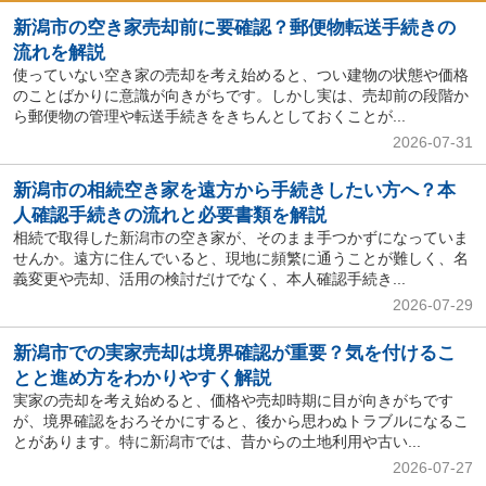
新潟市の空き家売却前に要確認？郵便物転送手続きの
流れを解説
使っていない空き家の売却を考え始めると、つい建物の状態や価格
のことばかりに意識が向きがちです。しかし実は、売却前の段階か
ら郵便物の管理や転送手続きをきちんとしておくことが...
2026-07-31
新潟市の相続空き家を遠方から手続きしたい方へ？本
人確認手続きの流れと必要書類を解説
相続で取得した新潟市の空き家が、そのまま手つかずになっていま
せんか。遠方に住んでいると、現地に頻繁に通うことが難しく、名
義変更や売却、活用の検討だけでなく、本人確認手続き...
2026-07-29
新潟市での実家売却は境界確認が重要？気を付けるこ
とと進め方をわかりやすく解説
実家の売却を考え始めると、価格や売却時期に目が向きがちです
が、境界確認をおろそかにすると、後から思わぬトラブルになるこ
とがあります。特に新潟市では、昔からの土地利用や古い...
2026-07-27