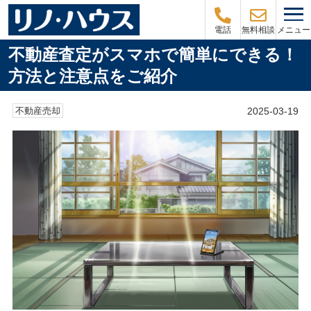
メニュー
電話
無料相談
不動産査定がスマホで簡単にできる！
方法と注意点をご紹介
2025-03-19
不動産売却