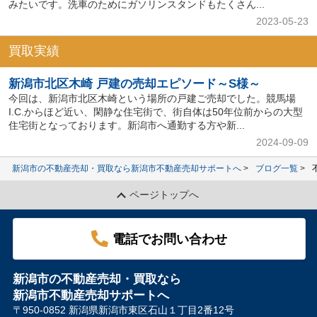
みたいです。洗車のためにガソリンスタンドもたくさん...
2023-05-23
買取実績
新潟市北区木崎 戸建の売却エピソード～S様～
今回は、新潟市北区木崎という場所の戸建ご売却でした。競馬場
I.C.からほど近い、閑静な住宅街で、街自体は50年位前からの大型
住宅街となっております。新潟市へ通勤する方や新...
2024-09-09
新潟市の不動産売却・買取なら新潟市不動産売却サポートへ
ブログ一覧
ページトップへ
電話でお問い合わせ
新潟市の不動産売却・買取なら
新潟市不動産売却サポートへ
〒950-0852 新潟県新潟市東区石山１丁目2番12号