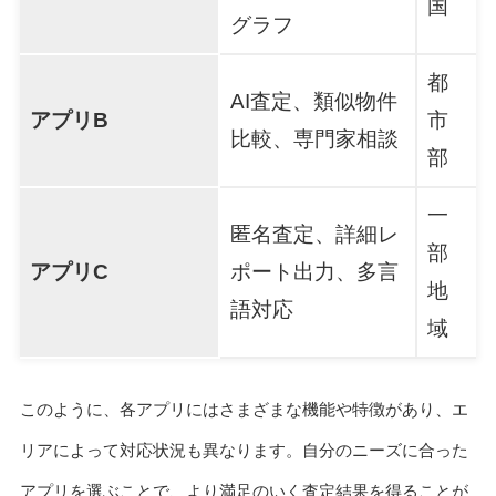
国
グラフ
都
AI査定、類似物件
アプリB
市
比較、専門家相談
部
一
匿名査定、詳細レ
部
アプリC
ポート出力、多言
地
語対応
域
このように、各アプリにはさまざまな機能や特徴があり、エ
リアによって対応状況も異なります。自分のニーズに合った
アプリを選ぶことで、より満足のいく査定結果を得ることが