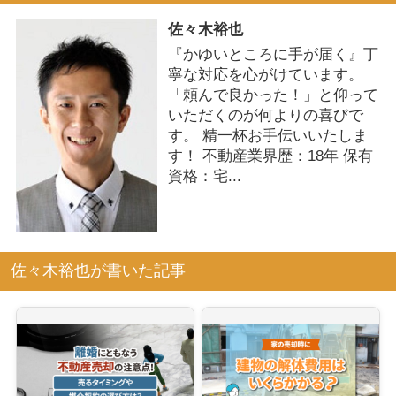
佐々木裕也
『かゆいところに手が届く』丁
寧な対応を心がけています。
「頼んで良かった！」と仰って
いただくのが何よりの喜びで
す。 精一杯お手伝いいたしま
す！ 不動産業界歴：18年 保有
資格：宅...
佐々木裕也が書いた記事