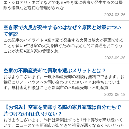
エ・シロアリ・ネズミなどである●空き家に害虫が発生するのは掃
除や換気など適切な管理がされな...
2024-03-26
空き家で火災が発生するのはなぜ？原因と対策につい
て解説
この記事のハイライト ●空き家で発生する火災は放火が原因である
ことが多い●空き家の火災を防ぐためには定期的に管理をおこなう
ことが大切●空き家の管理を怠...
2023-09-26
空家の不動産売却で買取を選ぶメリットとは？
おはようございます。一度不動産売却の相談は無料でできます。お
気軽にリノ・ハウスへお問い合わせください＾＾お待ちしていま
す。無料査定相談はこちら新潟市の不動産売却・不動産買...
2023-06-19
【お悩み】空家を売却する際の家具家電は自分たちで
片づけなければいけない？
おはようございます。昨日は新潟はずっと1日中黄砂が降り続いて
いて、ニュースでも新潟市が出てきて視界が悪くなるくらいだった