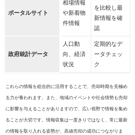
相場情報
を比較し最
ポータルサイト
や新着物
新情報を確
件情報
認
人口動
定期的なデ
政府統計データ
向、経済
ータチェッ
状況
ク
これらの情報を総合的に活用することで、売却時期を見極め
る力が養われます。また、地域のイベントや社会情勢も売却
に影響を与えることがありますので、広い視野で情報を集め
ることが大切です。情報収集は一度きりではなく、常に最新
の情報を取り入れる姿勢が、高値売却の成功につながりま