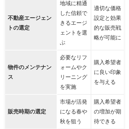
地域に精通
適切な価格
した信頼で
不動産エージェン
設定と効果
きるエージ
トの選定
的な販売戦
ェントを選
略が可能に
ぶ
必要なリフ
購入希望者
物件のメンテナン
ォームやク
に良い印象
ス
リーニング
を与える
を実施
市場が活発
購入希望者
販売時期の選定
になる春や
の増加が期
秋を狙う
待できる