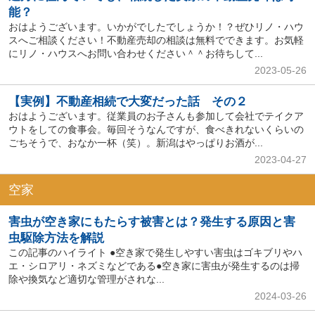
能？
おはようございます。いかがでしたでしょうか！？ぜひリノ・ハウ
スへご相談ください！不動産売却の相談は無料でできます。お気軽
にリノ・ハウスへお問い合わせください＾＾お待ちして...
2023-05-26
【実例】不動産相続で大変だった話 その２
おはようございます。従業員のお子さんも参加して会社でテイクア
ウトをしての食事会。毎回そうなんですが、食べきれないくらいの
ごちそうで、おなか一杯（笑）。新潟はやっぱりお酒が...
2023-04-27
空家
害虫が空き家にもたらす被害とは？発生する原因と害
虫駆除方法を解説
この記事のハイライト ●空き家で発生しやすい害虫はゴキブリやハ
エ・シロアリ・ネズミなどである●空き家に害虫が発生するのは掃
除や換気など適切な管理がされな...
2024-03-26