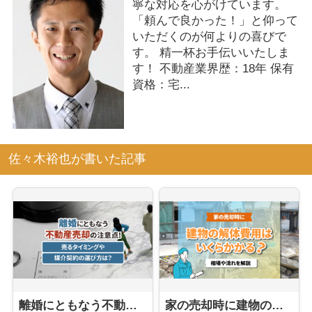
寧な対応を心がけています。
「頼んで良かった！」と仰って
いただくのが何よりの喜びで
す。 精一杯お手伝いいたしま
す！ 不動産業界歴：18年 保有
資格：宅...
佐々木裕也が書いた記事
離婚にともなう不動産売却の注意点！売るタイミングや媒介契約の選び方は？
家の売却時に建物の解体費用はいくらかかる？相場や流れを解説