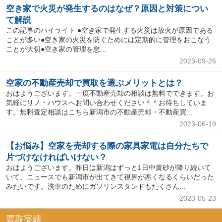
空き家で火災が発生するのはなぜ？原因と対策につい
て解説
この記事のハイライト ●空き家で発生する火災は放火が原因である
ことが多い●空き家の火災を防ぐためには定期的に管理をおこなう
ことが大切●空き家の管理を怠...
2023-09-26
空家の不動産売却で買取を選ぶメリットとは？
おはようございます。一度不動産売却の相談は無料でできます。お
気軽にリノ・ハウスへお問い合わせください＾＾お待ちしていま
す。無料査定相談はこちら新潟市の不動産売却・不動産買...
2023-06-19
【お悩み】空家を売却する際の家具家電は自分たちで
片づけなければいけない？
おはようございます。昨日は新潟はずっと1日中黄砂が降り続いて
いて、ニュースでも新潟市が出てきて視界が悪くなるくらいだった
みたいです。洗車のためにガソリンスタンドもたくさん...
2023-05-23
買取実績