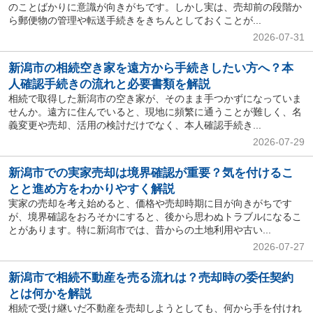
のことばかりに意識が向きがちです。しかし実は、売却前の段階か
ら郵便物の管理や転送手続きをきちんとしておくことが...
2026-07-31
新潟市の相続空き家を遠方から手続きしたい方へ？本
人確認手続きの流れと必要書類を解説
相続で取得した新潟市の空き家が、そのまま手つかずになっていま
せんか。遠方に住んでいると、現地に頻繁に通うことが難しく、名
義変更や売却、活用の検討だけでなく、本人確認手続き...
2026-07-29
新潟市での実家売却は境界確認が重要？気を付けるこ
とと進め方をわかりやすく解説
実家の売却を考え始めると、価格や売却時期に目が向きがちです
が、境界確認をおろそかにすると、後から思わぬトラブルになるこ
とがあります。特に新潟市では、昔からの土地利用や古い...
2026-07-27
新潟市で相続不動産を売る流れは？売却時の委任契約
とは何かを解説
相続で受け継いだ不動産を売却しようとしても、何から手を付けれ