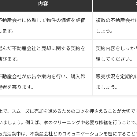
内容
不動産会社に依頼して物件の価値を評価
複数の不動産会社
します。
しょう。
選んだ不動産会社と売却に関する契約を
契約内容をしっか
結びます。
結してください。
不動産会社が広告や案内を行い、購入希
販売状況を定期的
望者を募ります。
ましょう。
上で、スムーズに売却を進めるためのコツを押さえることが大切で
いましょう。例えば、家のクリーニングや必要な修繕を行うことで
販売活動中は、不動産会社とのコミュニケーションを密にすること