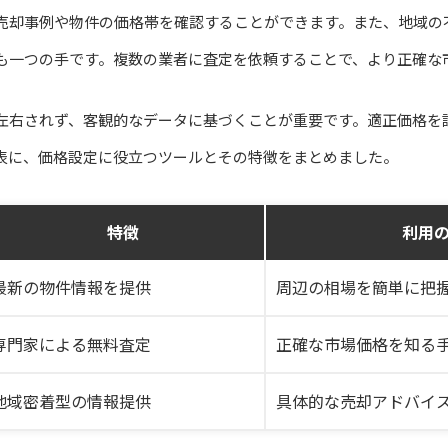
売却事例や物件の価格帯を確認することができます。また、地域の
も一つの手です。複数の業者に査定を依頼することで、より正確な
左右されず、客観的なデータに基づくことが重要です。適正価格を
表に、価格設定に役立つツールとその特徴をまとめました。
特徴
利用
最新の物件情報を提供
周辺の相場を簡単に把
専門家による無料査定
正確な市場価格を知る
地域密着型の情報提供
具体的な売却アドバイ