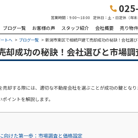
025-
営業時間：
9:00～18:00
定休日：
土・日定休（年末
ブログ一覧
お客様の声
スタッフ紹介
会社概要
売り物
ポートへ
ブログ一覧
新潟市東区で相続戸建て売却成功の秘訣！会社選び
売却成功の秘訣！会社選びと市場調
を売却する際には、適切な不動産会社を選ぶことが成功の鍵となり
いポイントを解説します。
に向けた第一歩：市場調査と価格設定