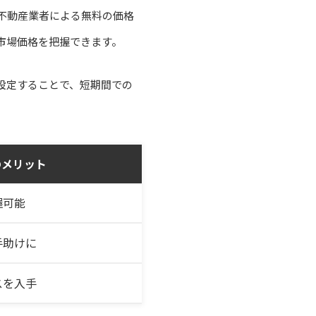
不動産業者による無料の価格
市場価格を把握できます。
設定することで、短期間での
のメリット
握可能
手助けに
スを入手