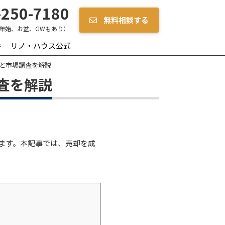
250-7180
無料相談する
年始、お盆、GWもあり）
件
リノ・ハウス公式
と市場調査を解説
査を解説
ます。本記事では、売却を成