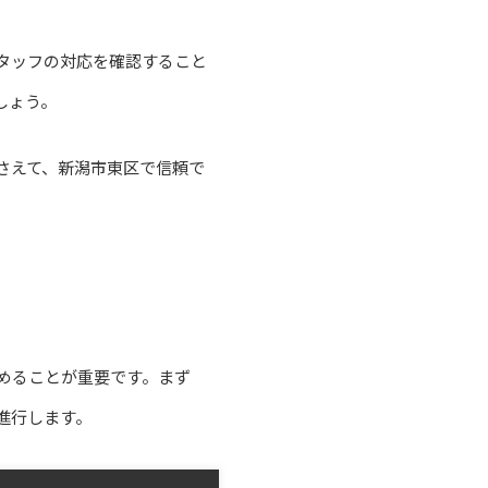
タッフの対応を確認すること
しょう。
さえて、新潟市東区で信頼で
めることが重要です。まず
進行します。