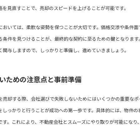
略を見直すことで、売却のスピードを上げることが可能です。
においては、柔軟な姿勢を保つことが大切です。価格交渉や条件面
る条件を見つけることが、最終的な契約に至るための鍵となります
く関与しますので、しっかりと準備し、進めていきましょう。
いための注意点と事前準備
を売却する際、会社選びで失敗しないためにはいくつかの重要なポ
をしっかりと行うことが成功への第一歩です。具体的には、物件の
です。これにより、不動産会社とスムーズにやり取りが可能になり
。