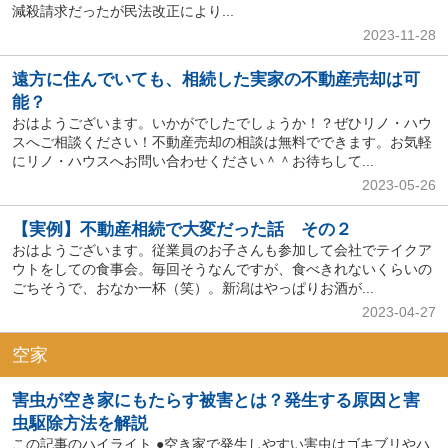
減殺請求だったが民法改正により...
2023-11-28
遠方に住んでいても、相続した実家の不動産売却は可
能？
おはようございます。いかがでしたでしょうか！？ぜひリノ・ハウ
スへご相談ください！不動産売却の相談は無料でできます。お気軽
にリノ・ハウスへお問い合わせください＾＾お待ちして...
2023-05-26
【実例】不動産相続で大変だった話 その２
おはようございます。従業員のお子さんも参加して会社でテイクア
ウトをしての食事会。毎回そうなんですが、食べきれないくらいの
ごちそうで、おなか一杯（笑）。新潟はやっぱりお酒が...
2023-04-27
空家
害虫が空き家にもたらす被害とは？発生する原因と害
虫駆除方法を解説
この記事のハイライト ●空き家で発生しやすい害虫はゴキブリやハ