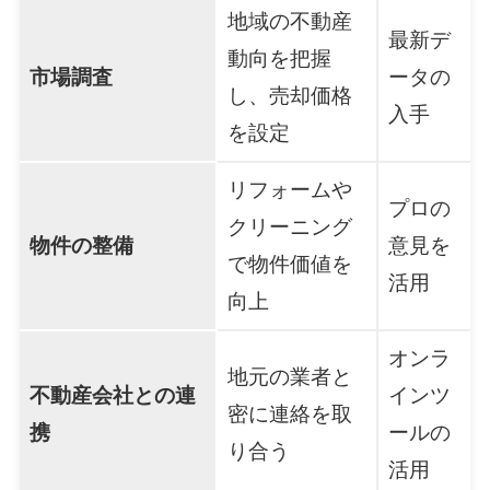
地域の不動産
最新デ
動向を把握
市場調査
ータの
し、売却価格
入手
を設定
リフォームや
プロの
クリーニング
物件の整備
意見を
で物件価値を
活用
向上
オンラ
地元の業者と
不動産会社との連
インツ
密に連絡を取
携
ールの
り合う
活用