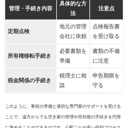
具体的な方
管理・手続き内容
注意点
法
地元の管理
点検報告書
定期点検
会社に依頼
を受け取る
必要書類を
書類の不備
所有権移転手続き
準備
に注意
税理士に相
申告期限を
税金関係の手続き
談
守る
このように、事前の準備と適切な専門家のサポートを受ける
ことで、遠方からでも空き家の管理や売却後の手続きを円滑
に進めることができるのです。心配ごとが多い売却プロセス