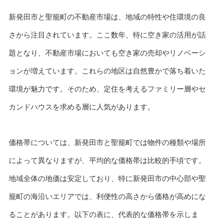
新発田市と聖籠町の不動産市場は、地域の特性や住環境の良
さから注目されています。ここ数年、特に空き家の活用が話
題となり、不動産市場においても空き家の売却やリノベーシ
ョンが増えています。これらの地区は自然豊かで落ち着いた
環境が魅力です。そのため、定住を考えるファミリー層やセ
カンドハウスを求める層に人気があります。
価格帯については、新発田市と聖籠町では物件の種類や場所
によって異なりますが、平均的な価格帯は比較的手頃です。
地域全体の地価は安定しており、特に新発田市の中心部や聖
籠町の海沿いエリアでは、利便性の高さから価格が高めにな
ることがあります。以下の表に、代表的な価格帯を示しま