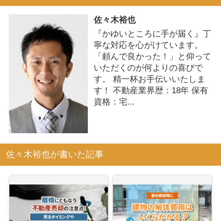
佐々木裕也
『かゆいところに手が届く』丁
寧な対応を心がけています。
「頼んで良かった！」と仰って
いただくのが何よりの喜びで
す。 精一杯お手伝いいたしま
す！ 不動産業界歴：18年 保有
資格：宅...
佐々木裕也が書いた記事