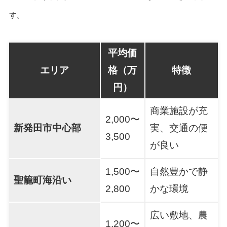
す。
平均価
エリア
格（万
特徴
円）
商業施設が充
2,000〜
新発田市中心部
実、交通の便
3,500
が良い
1,500〜
自然豊かで静
聖籠町海沿い
2,800
かな環境
広い敷地、農
1,200〜