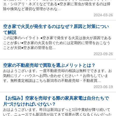
エ・シロアリ・ネズミなどである●空き家に害虫が発生するのは掃
除や換気など適切な管理がされな...
2024-03-26
空き家で火災が発生するのはなぜ？原因と対策につい
て解説
この記事のハイライト ●空き家で発生する火災は放火が原因である
ことが多い●空き家の火災を防ぐためには定期的に管理をおこなう
ことが大切●空き家の管理を怠...
2023-09-26
空家の不動産売却で買取を選ぶメリットとは？
おはようございます。一度不動産売却の相談は無料でできます。お
気軽にリノ・ハウスへお問い合わせください＾＾お待ちしていま
す。無料査定相談はこちら新潟市の不動産売却・不動産買...
2023-06-19
【お悩み】空家を売却する際の家具家電は自分たちで
片づけなければいけない？
おはようございます。昨日は新潟はずっと1日中黄砂が降り続いて
いて、ニュースでも新潟市が出てきて視界が悪くなるくらいだった