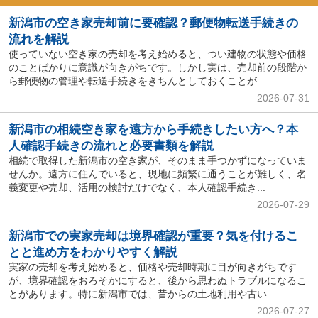
新潟市の空き家売却前に要確認？郵便物転送手続きの
流れを解説
使っていない空き家の売却を考え始めると、つい建物の状態や価格
のことばかりに意識が向きがちです。しかし実は、売却前の段階か
ら郵便物の管理や転送手続きをきちんとしておくことが...
2026-07-31
新潟市の相続空き家を遠方から手続きしたい方へ？本
人確認手続きの流れと必要書類を解説
相続で取得した新潟市の空き家が、そのまま手つかずになっていま
せんか。遠方に住んでいると、現地に頻繁に通うことが難しく、名
義変更や売却、活用の検討だけでなく、本人確認手続き...
2026-07-29
新潟市での実家売却は境界確認が重要？気を付けるこ
とと進め方をわかりやすく解説
実家の売却を考え始めると、価格や売却時期に目が向きがちです
が、境界確認をおろそかにすると、後から思わぬトラブルになるこ
とがあります。特に新潟市では、昔からの土地利用や古い...
2026-07-27