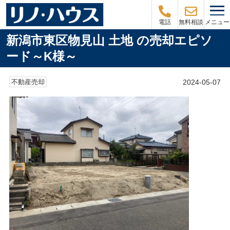
メニュー
電話
無料相談
新潟市東区物見山 土地 の売却エピソ
ード～K様～
2024-05-07
不動産売却