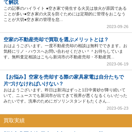
て解説
この記事のハイライト ●空き家で発生する火災は放火が原因である
ことが多い●空き家の火災を防ぐためには定期的に管理をおこなう
ことが大切●空き家の管理を怠...
2023-09-26
空家の不動産売却で買取を選ぶメリットとは？
おはようございます。一度不動産売却の相談は無料でできます。お
気軽にリノ・ハウスへお問い合わせください＾＾お待ちしていま
す。無料査定相談はこちら新潟市の不動産売却・不動産買...
2023-06-19
【お悩み】空家を売却する際の家具家電は自分たちで
片づけなければいけない？
おはようございます。昨日は新潟はずっと1日中黄砂が降り続いて
いて、ニュースでも新潟市が出てきて視界が悪くなるくらいだった
みたいです。洗車のためにガソリンスタンドもたくさん...
2023-05-23
買取実績