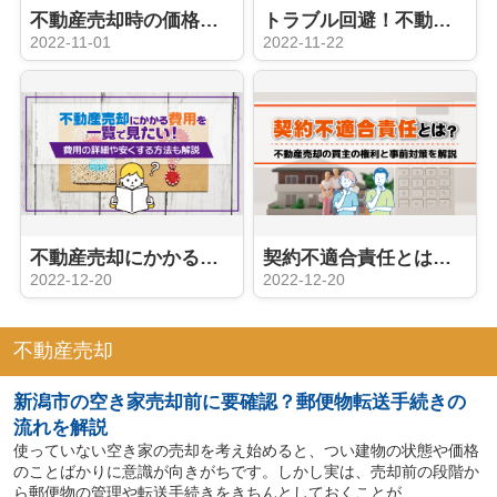
不動産売却時の価格はどう決まる？机上査定と訪問査定の特徴を解説
トラブル回避！不動産売却に安心を与えるインスペクションとは？
2022-11-01
2022-11-22
不動産売却にかかる費用を一覧で見たい！費用の詳細や安くする方法も解説
契約不適合責任とは？不動産売却の買主の権利と事前対策を解説
2022-12-20
2022-12-20
不動産売却
新潟市の空き家売却前に要確認？郵便物転送手続きの
流れを解説
使っていない空き家の売却を考え始めると、つい建物の状態や価格
のことばかりに意識が向きがちです。しかし実は、売却前の段階か
ら郵便物の管理や転送手続きをきちんとしておくことが...