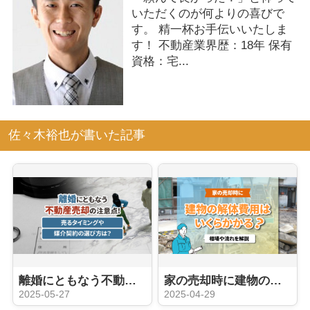
いただくのが何よりの喜びで
す。 精一杯お手伝いいたしま
す！ 不動産業界歴：18年 保有
資格：宅...
佐々木裕也が書いた記事
離婚にともなう不動産売却の注意点！売るタイミングや媒介契約の選び方は？
家の売却時に建物の解体費用はいくらかかる？相場や流れを解説
2025-05-27
2025-04-29