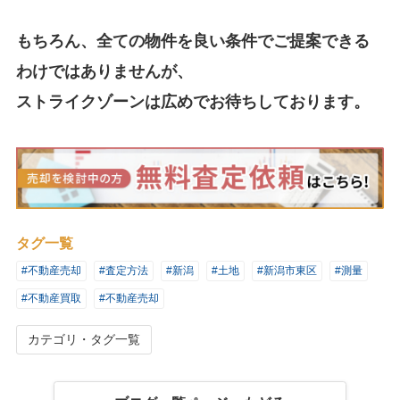
もちろん、全ての物件を良い条件でご提案できる
わけではありませんが、
ストライクゾーンは広めでお待ちしております。
タグ一覧
#不動産売却
#査定方法
#新潟
#土地
#新潟市東区
#測量
#不動産買取
#不動産売却
カテゴリ・タグ一覧