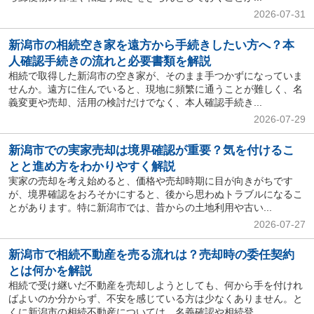
2026-07-31
新潟市の相続空き家を遠方から手続きしたい方へ？本
人確認手続きの流れと必要書類を解説
相続で取得した新潟市の空き家が、そのまま手つかずになっていま
せんか。遠方に住んでいると、現地に頻繁に通うことが難しく、名
義変更や売却、活用の検討だけでなく、本人確認手続き...
2026-07-29
新潟市での実家売却は境界確認が重要？気を付けるこ
とと進め方をわかりやすく解説
実家の売却を考え始めると、価格や売却時期に目が向きがちです
が、境界確認をおろそかにすると、後から思わぬトラブルになるこ
とがあります。特に新潟市では、昔からの土地利用や古い...
2026-07-27
新潟市で相続不動産を売る流れは？売却時の委任契約
とは何かを解説
相続で受け継いだ不動産を売却しようとしても、何から手を付けれ
ばよいのか分からず、不安を感じている方は少なくありません。と
くに新潟市の相続不動産については、名義確認や相続登...