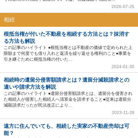
2026-07-25
相続
根抵当権が付いた不動産を相続する方法とは？抹消す
る方法も解説
この記事のハイライト ●根抵当権とは不動産の価値で定められた上
限額まで何度でも借り入れと返済を繰り返せる権利のこと●事業を
引き継ぐために根抵当権の付いた...
2024-01-30
相続時の遺留分侵害額請求とは？遺留分減殺請求との
違いや請求方法を解説
この記事のハイライト ●遺留分侵害額請求とは、遺留分を侵害され
た相続人が侵害した相続人へ清算金を請求すること●従来は遺留分
減殺請求だったが民法改正により...
2023-11-28
遠方に住んでいても、相続した実家の不動産売却は可
能？