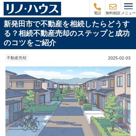
メニュー
電話
無料相談
新発田市で不動産を相続したらどうす
る？相続不動産売却のステップと成功
のコツをご紹介
2025-02-03
不動産売却