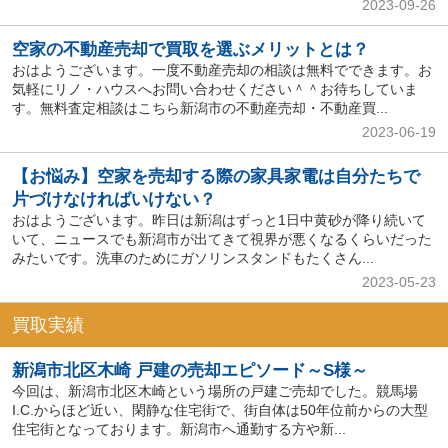
2023-09-26
空家の不動産売却で買取を選ぶメリットとは？
おはようございます。一度不動産売却の相談は無料でできます。お
気軽にリノ・ハウスへお問い合わせください＾＾お待ちしていま
す。無料査定相談はこちら新潟市の不動産売却・不動産買...
2023-06-19
【お悩み】空家を売却する際の家具家電は自分たちで
片づけなければいけない？
おはようございます。昨日は新潟はずっと1日中黄砂が降り続いて
いて、ニュースでも新潟市が出てきて視界が悪くなるくらいだった
みたいです。洗車のためにガソリンスタンドもたくさん...
2023-05-23
買取実績
新潟市北区木崎 戸建の売却エピソード～S様～
今回は、新潟市北区木崎という場所の戸建ご売却でした。競馬場
I.C.からほど近い、閑静な住宅街で、街自体は50年位前からの大型
住宅街となっております。新潟市へ通勤する方や新...