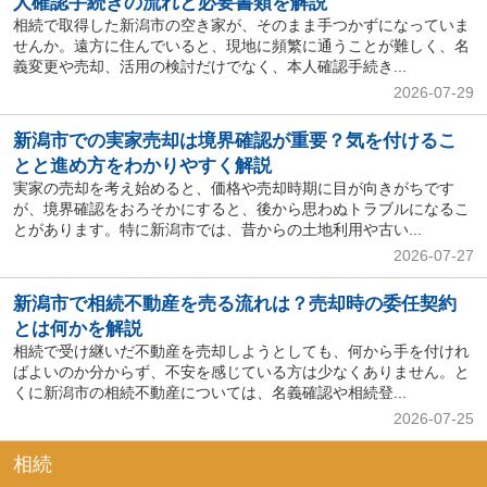
人確認手続きの流れと必要書類を解説
相続で取得した新潟市の空き家が、そのまま手つかずになっていま
せんか。遠方に住んでいると、現地に頻繁に通うことが難しく、名
義変更や売却、活用の検討だけでなく、本人確認手続き...
2026-07-29
新潟市での実家売却は境界確認が重要？気を付けるこ
とと進め方をわかりやすく解説
実家の売却を考え始めると、価格や売却時期に目が向きがちです
が、境界確認をおろそかにすると、後から思わぬトラブルになるこ
とがあります。特に新潟市では、昔からの土地利用や古い...
2026-07-27
新潟市で相続不動産を売る流れは？売却時の委任契約
とは何かを解説
相続で受け継いだ不動産を売却しようとしても、何から手を付けれ
ばよいのか分からず、不安を感じている方は少なくありません。と
くに新潟市の相続不動産については、名義確認や相続登...
2026-07-25
相続