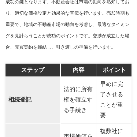
成功の鍵となります。不動産会社は市場の動向を熟知してお
り、適切な価格設定と効果的な宣伝を行います。売却時期も
重要で、地域の不動産市場の動向を考慮し、最適なタイミン
グを見計らうことが成功のポイントです。交渉が成立した場
合、売買契約を締結し、引き渡しの準備を行います。
ステップ
内容
ポイント
早めに完
法的に所有
了させる
相続登記
権を確立す
ことが重
る手続き
要
複数社に
市場価値を