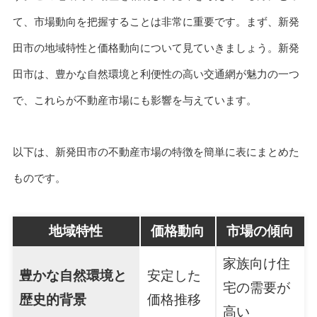
て、市場動向を把握することは非常に重要です。まず、新発
田市の地域特性と価格動向について見ていきましょう。新発
田市は、豊かな自然環境と利便性の高い交通網が魅力の一つ
で、これらが不動産市場にも影響を与えています。
以下は、新発田市の不動産市場の特徴を簡単に表にまとめた
ものです。
地域特性
価格動向
市場の傾向
家族向け住
豊かな自然環境と
安定した
宅の需要が
歴史的背景
価格推移
高い