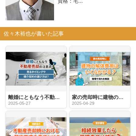
資格：宅...
佐々木裕也が書いた記事
離婚にともなう不動産売却の注意点！売るタイミングや媒介契約の選び方は？
家の売却時に建物の解体費用はいくらかかる？相場や流れを解説
2025-05-27
2025-04-29