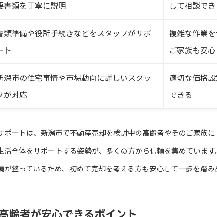
要書類を丁寧に説明
して相談でき
書類準備や役所手続きなどをスタッフがサポ
複雑な作業を
ート
ご家族も安心
新潟市の住宅事情や市場動向に詳しいスタッ
適切な価格設
フが対応
できる
サポートは、新潟市で不動産売却を検討中の高齢者やそのご家族に
生活全体をサポートする姿勢が、多くの方から信頼を集めています
境が整っているため、初めて売却を考える方も安心して一歩を踏み
高齢者が安心できるポイント