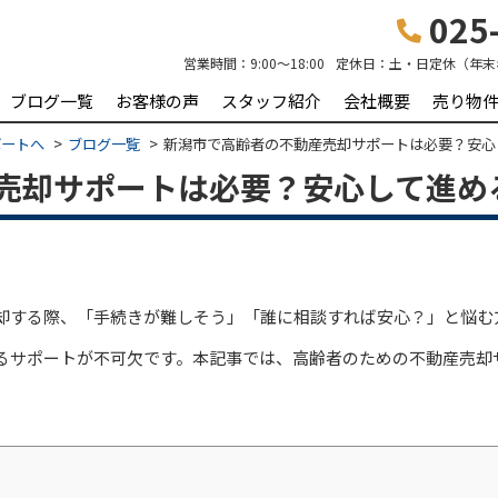
025-
営業時間：
9:00～18:00
定休日：
土・日定休（年末
ブログ一覧
お客様の声
スタッフ紹介
会社概要
売り物
ポートへ
ブログ一覧
新潟市で高齢者の不動産売却サポートは必要？安心
売却サポートは必要？安心して進め
却する際、「手続きが難しそう」「誰に相談すれば安心？」と悩む
るサポートが不可欠です。本記事では、高齢者のための不動産売却