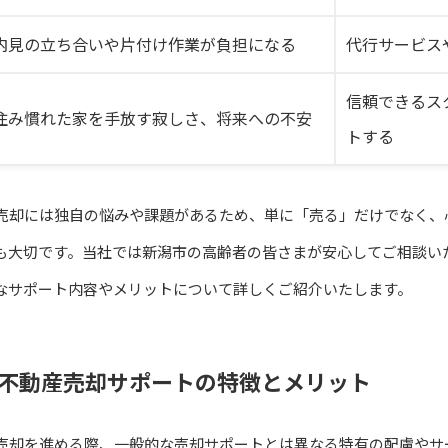
内見の立ち合いや片付け作業が負担になる
代行サービス
信頼できるス
住み慣れた家を手放す寂しさ、将来への不安
トする
売却には独自の悩みや課題があるため、単に「売る」だけでなく、
も大切です。当社では新潟市の高齢者の皆さまが安心してご相談い
なサポート内容やメリットについて詳しくご紹介いたします。
不動産売却サポートの特徴とメリット
売却を進める際、一般的な売却サポートとは異なる特有の配慮やサ