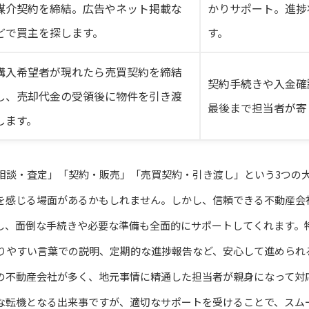
媒介契約を締結。広告やネット掲載な
かりサポート。進捗
どで買主を探します。
す。
購入希望者が現れたら売買契約を締結
契約手続きや入金確
し、売却代金の受領後に物件を引き渡
最後まで担当者が寄
します。
相談・査定」「契約・販売」「売買契約・引き渡し」という3つの
を感じる場面があるかもしれません。しかし、信頼できる不動産会
し、面倒な手続きや必要な準備も全面的にサポートしてくれます。
りやすい言葉での説明、定期的な進捗報告など、安心して進められ
の不動産会社が多く、地元事情に精通した担当者が親身になって対
な転機となる出来事ですが、適切なサポートを受けることで、スム