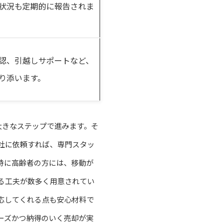
状況も定期的に報告されま
認、引越しサポートなど、
り添います。
大きなステップで進みます。そ
社に依頼すれば、専門スタッ
特に高齢者の方には、移動が
る工夫が数多く用意されてい
応してくれる点も安心材料で
ーズかつ納得のいく売却が実