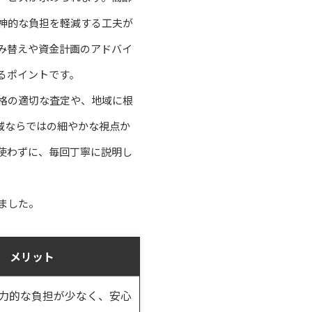
神的な負担を軽減する工夫が
み替えや資金計画のアドバイ
るポイントです。
格の適切な査定や、地域に根
域ならではの細やかな視点か
使わずに、毎回丁寧に説明し
ました。
メリット
力的な負担が少なく、安心