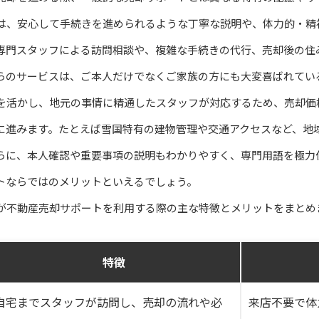
は、安心して手続きを進められるような丁寧な説明や、体力的・精
専門スタッフによる訪問相談や、複雑な手続きの代行、売却後の住
らのサービスは、ご本人だけでなくご家族の方にも大変喜ばれてい
を活かし、地元の事情に精通したスタッフが対応するため、売却価
に進みます。たとえば雪国特有の建物管理や交通アクセスなど、地
らに、本人確認や重要事項の説明もわかりやすく、専門用語を極力
トならではのメリットといえるでしょう。
が不動産売却サポートを利用する際の主な特徴とメリットをまとめ
特徴
自宅までスタッフが訪問し、売却の流れや必
来店不要で体