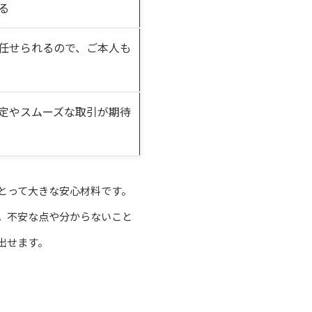
る
任せられるので、ご本人も
定やスムーズな取引が期待
とって大きな安心材料です。
。不安な点や分からないこと
出せます。