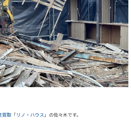
産買取
「
リノ・ハウス
」の佐々木です。