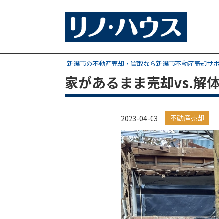
新潟市の不動産売却・買取なら新潟市不動産売却サ
家があるまま売却vs.解
不動産売却
2023-04-03