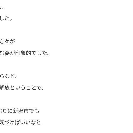
て、
した。
方々が
む姿が印象的でした。
らなど、
解放ということで、
ぶりに新潟市でも
気づけばいいなと