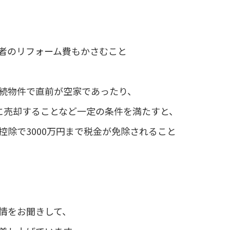
者のリフォーム費もかさむこと
続物件で直前が空家であったり、
に売却することなど一定の条件を満たすと、
控除で3000万円まで税金が免除されること
情をお聞きして、