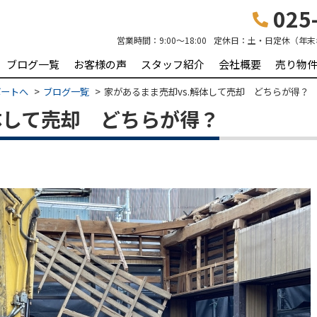
025-
営業時間：
9:00～18:00
定休日：
土・日定休（年末
ブログ一覧
お客様の声
スタッフ紹介
会社概要
売り物
ポートへ
ブログ一覧
家があるまま売却vs.解体して売却 どちらが得？
体して売却 どちらが得？