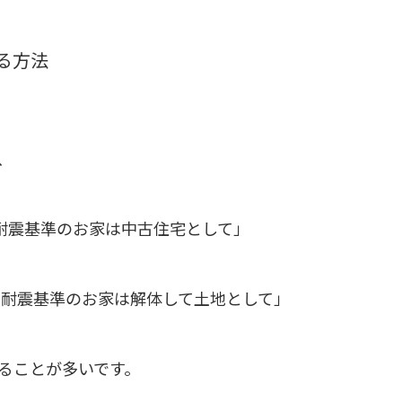
る方法
、
新耐震基準のお家は中古住宅として」
の旧耐震基準のお家は解体して土地として」
ることが多いです。