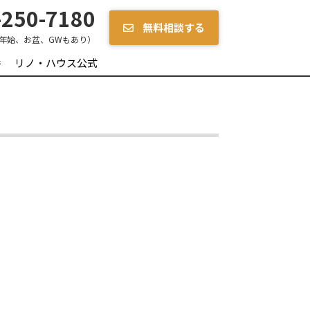
250-7180
無料相談する
年始、お盆、GWもあり）
件
リノ・ハウス公式