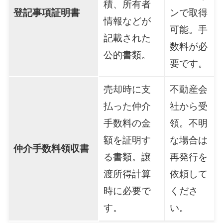
積、所有者
登記事項証明書
ンで取得
情報などが
可能。手
記載された
数料が必
公的書類。
要です。
売却時に支
不動産会
払った仲介
社から受
手数料の金
領。不明
額を証明す
な場合は
仲介手数料領収書
る書類。譲
再発行を
渡所得計算
依頼して
時に必要で
くださ
す。
い。