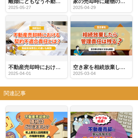
離婚にともなう不動産売却の注意点！売るタイミングや媒介契約の選び方は？
家の売却時に建物の解体費用はいくらかかる？相場や流れを解説
2025-05-27
2025-04-29
不動産売却時における契約不適合責任とは？瑕疵担保責任との違いも解説
空き家を相続放棄したら管理責任は残る？空き家を手放す方法も解説
2025-04-01
2025-03-04
関連記事