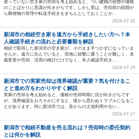
使っていない空き家の売却を考え始めると、つい建物の状態や価格
のことばかりに意識が向きがちです。しかし実は、売却前の段階か
ら郵便物の管理や転送手続きをきちんとしておくことが...
2026-07-31
新潟市の相続空き家を遠方から手続きしたい方へ？本
人確認手続きの流れと必要書類を解説
相続で取得した新潟市の空き家が、そのまま手つかずになっていま
せんか。遠方に住んでいると、現地に頻繁に通うことが難しく、名
義変更や売却、活用の検討だけでなく、本人確認手続き...
2026-07-29
新潟市での実家売却は境界確認が重要？気を付けるこ
とと進め方をわかりやすく解説
実家の売却を考え始めると、価格や売却時期に目が向きがちです
が、境界確認をおろそかにすると、後から思わぬトラブルになるこ
とがあります。特に新潟市では、昔からの土地利用や古い...
2026-07-27
新潟市で相続不動産を売る流れは？売却時の委任契約
とは何かを解説