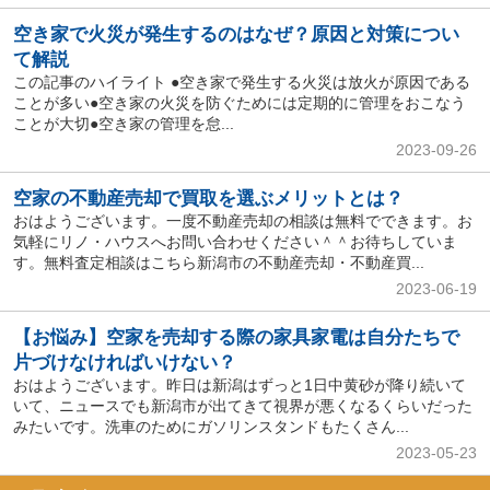
空き家で火災が発生するのはなぜ？原因と対策につい
て解説
この記事のハイライト ●空き家で発生する火災は放火が原因である
ことが多い●空き家の火災を防ぐためには定期的に管理をおこなう
ことが大切●空き家の管理を怠...
2023-09-26
空家の不動産売却で買取を選ぶメリットとは？
おはようございます。一度不動産売却の相談は無料でできます。お
気軽にリノ・ハウスへお問い合わせください＾＾お待ちしていま
す。無料査定相談はこちら新潟市の不動産売却・不動産買...
2023-06-19
【お悩み】空家を売却する際の家具家電は自分たちで
片づけなければいけない？
おはようございます。昨日は新潟はずっと1日中黄砂が降り続いて
いて、ニュースでも新潟市が出てきて視界が悪くなるくらいだった
みたいです。洗車のためにガソリンスタンドもたくさん...
2023-05-23