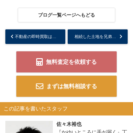
ブログ一覧ページへもどる
不動産の即時買取は新潟市でどう活用できる？新潟市で不動産即時買取の流れとメリットをご紹介...
相続した土地を兄弟で分ける方法とは？遺産分割における注意点について解説...
無料査定を依頼する
まずは無料相談する
この記事を書いたスタッフ
佐々木裕也
『かゆいところに手が届く』丁