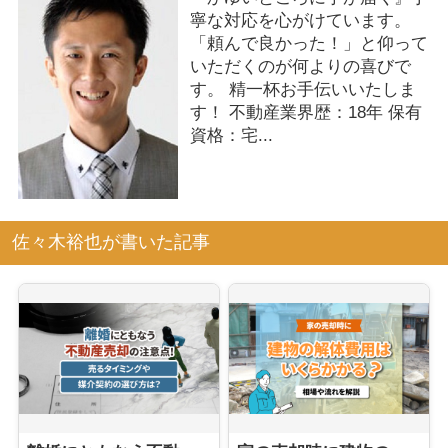
寧な対応を心がけています。
「頼んで良かった！」と仰って
いただくのが何よりの喜びで
す。 精一杯お手伝いいたしま
す！ 不動産業界歴：18年 保有
資格：宅...
佐々木裕也が書いた記事