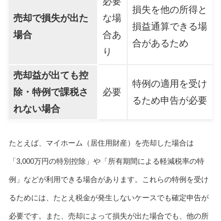
必要
損失を他の所得と
売却で損失が出た
な場
損益通算できる場
場合
合あ
合があるため
り
売却益が出ても控
特例の適用を受け
除・特例で課税さ
必要
るため申告が必要
れない場合
たとえば、マイホーム（居住用財産）を売却した場合は
「3,000万円の特別控除」や「所有期間による軽減税率の特
例」などが利用できる場合があります。これらの特例を受け
るためには、たとえ税金が発生しないケースでも確定申告が
必要です。また、売却によって損失が出た場合でも、他の所