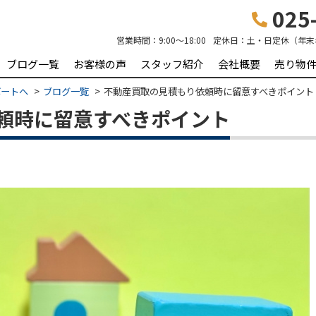
025-
営業時間：
9:00～18:00
定休日：
土・日定休（年末
ブログ一覧
お客様の声
スタッフ紹介
会社概要
売り物
ポートへ
ブログ一覧
不動産買取の見積もり依頼時に留意すべきポイント
頼時に留意すべきポイント