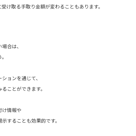
に受け取る手取り金額が変わることもあります。
い場合は、
う。
ーションを通じて、
みることができます。
付け情報や
開示することも効果的です。