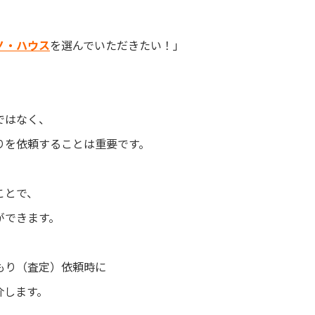
ノ・ハウス
を選んでいただきたい！」
ではなく、
りを依頼することは重要です。
ことで、
ができます。
もり（査定）依頼時に
介します。