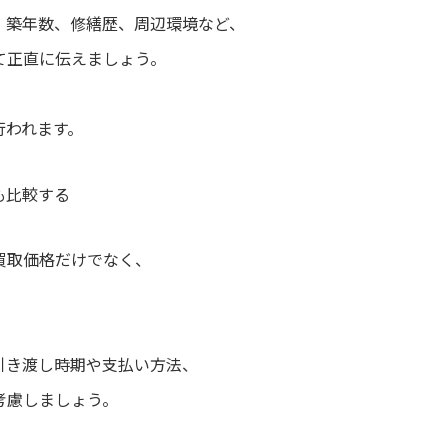
、築年数、修繕歴、周辺環境など、
て正直に伝えましょう。
行われます。
も比較する
買取価格だけでなく、
。
引き渡し時期や支払い方法、
考慮しましょう。