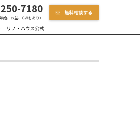
250-7180
無料相談する
年始、お盆、GWもあり）
件
リノ・ハウス公式