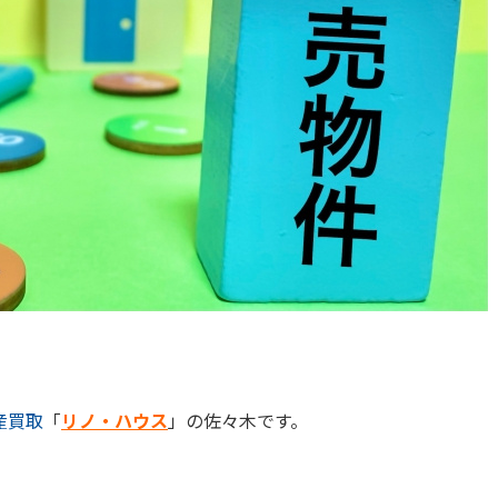
産買取
「
リノ・ハウス
」の佐々木です。